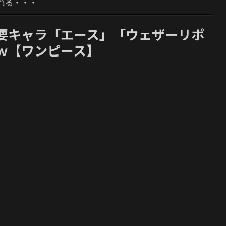
れる・・・
要キャラ「エース」「ウェザーリポ
ｗ【ワンピース】