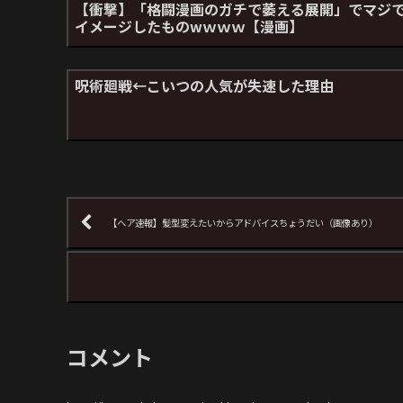
【衝撃】「格闘漫画のガチで萎える展開」でマジ
イメージしたものwｗｗｗ【漫画】
呪術廻戦←こいつの人気が失速した理由
【ヘア速報】髪型変えたいからアドバイスちょうだい（画像あり）
コメント