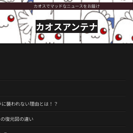
カオスでマッドなニュースをお届け
カオスアンテナ
）
ラに襲われない理由とは！？
今の復元図の違い