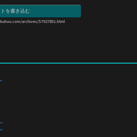
ントを書き込む
okuhou.com/archives/57927851.html
.
.
.
.