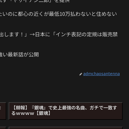
たいのに都心の近くが最低10万払わないと住めない
ズ出します！」→日本に「インチ表記の定規は販売禁
強い最新話が公開
admchaosantenna
な
【朗報】『銀魂』で史上最強の名曲、ガチで一致す
るｗｗｗｗ【銀魂】