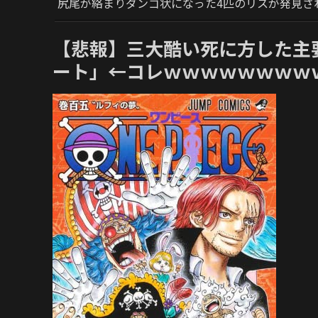
尻尾が絡まりダンゴ状になった4匹のリスが発見さ
【悲報】三大酷い死に方した主
ート」←コレｗｗｗｗｗｗｗｗ