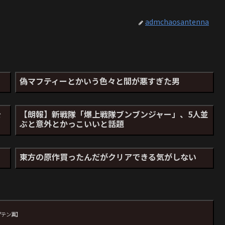
admchaosantenna
偽マフティーとかいう色々と間が悪すぎた男
を
【朗報】新戦隊「爆上戦隊ブンブンジャー」、5人並
ぶと意外とかっこいいと話題
東方の原作買ったんだがクリアできる気がしない
プテン翼】