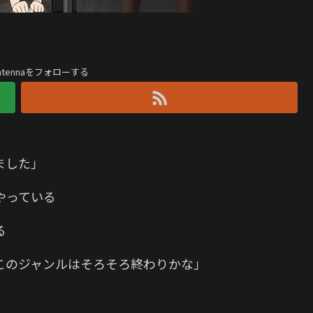
antennaをフォローする
ました」
やっている
る
このジャンルはそろそろ終わりかな」
か