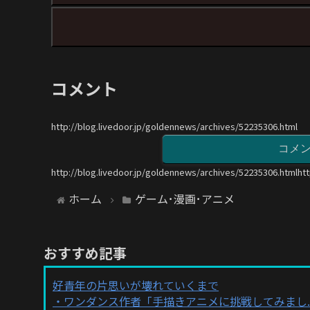
コメント
http://blog.livedoor.jp/goldennews/archives/52235306.html
コメ
http://blog.livedoor.jp/goldennews/archives/52235306.htmlht
ホーム
ゲーム･漫画･アニメ
おすすめ記事
好青年の片思いが壊れていくまで
ワンダンス作者「手描きアニメに挑戦してみまし..