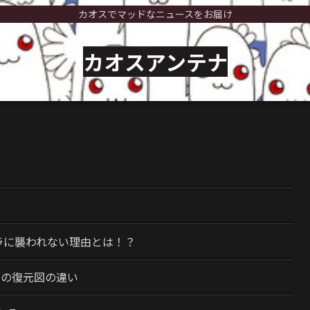
カオスでマッドなニュースをお届け
カオスアンテナ
）
ラに襲われない理由とは！？
今の復元図の違い