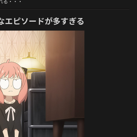
れる・・・
なエピソードが多すぎる