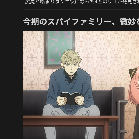
尻尾が絡まりダンゴ状になった4匹のリスが発見さ
今期のスパイファミリー、微妙