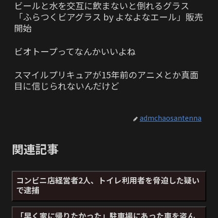
ビールと水を交互に飲まないと倒れるグラス
「ふらつくビアグラス by よなよなエール」販売
開始
ビオトープってなんかいいよね
スマイルプリキュアが15年前のアニメとか真面
目に信じられないんだけど
admchaosantenna
関連記事
コンビニ店経営者2人、トイレ利用者を脅迫した疑い
で逮捕
「早く家に帰りたかった」駐車場にあった車を盗ん