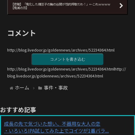
【悲報】「鬼化した禰豆子の胸の谷間が性的搾取だわ！」←これｗｗｗｗ
【鬼滅の刃】
コメント
http://blog.livedoor.jp/goldennews/archives/52234364.html
コメントを書き込む
http://blog.livedoor.jp/goldennews/archives/52234364.htmlhttp://
blog.livedoor.jp/goldennews/archives/52234364.html
ホーム
事件・事故
おすすめ記事
成長の先で気づいた想い、不器用な大人の恋
いろいろIPA試してみた上でコイツが1番バラ...