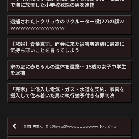
で海に放置した小学校教諭の男を逮捕
逮捕されたトクリュウのリクルーター役(22)の顔ｗ
ｗｗｗｗｗｗｗｗｗｗｗ
【悲報】青葉真司、面会に来た被害者遺族に最高に
気持ち悪いことを言ってしまう
家の庭に赤ちゃんの遺体を遺棄… 15歳の女子中学生
を逮捕
「売家」に侵入し電気・ガス・水道を契約、家具を
搬入して住み着いた男に執行猶予付き有罪判決
【考察】天竜人、実は強かった説ｗｗｗｗｗｗｗｗｗｗ【ワンピース】