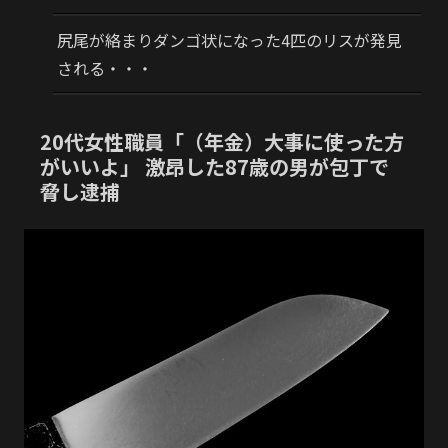
尻尾が絡まりダンゴ状になった4匹のリスが発見
される・・・
20代女性職員「（年金）大事に使った方
がいいよ」 激昂した87歳の男が包丁で
脅し逮捕