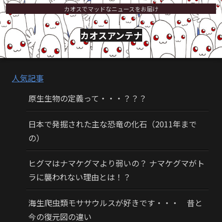
カオスでマッドなニュースをお届け
カオスアンテナ
人気記事
原生生物の定義って・・・？？？
日本で発掘された主な恐竜の化石（2011年まで
の）
ヒグマはナマケグマより弱いの？ ナマケグマがト
ラに襲われない理由とは！？
海生爬虫類モササウルスが好きです・・・ 昔と
今の復元図の違い