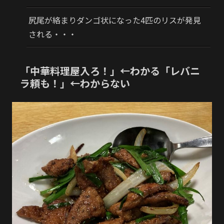
尻尾が絡まりダンゴ状になった4匹のリスが発見
される・・・
「中華料理屋入ろ！」←わかる「レバニ
ラ頼も！」←わからない