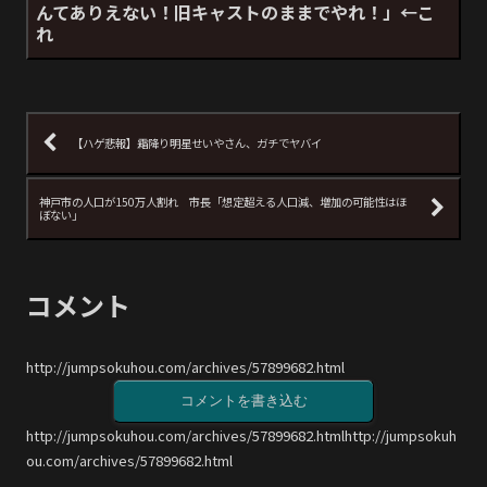
んてありえない！旧キャストのままでやれ！」←こ
れ
【ハゲ悲報】霜降り明星せいやさん、ガチでヤバイ
神戸市の人口が150万人割れ 市長「想定超える人口減、増加の可能性はほ
ぼない」
コメント
http://jumpsokuhou.com/archives/57899682.html
コメントを書き込む
http://jumpsokuhou.com/archives/57899682.htmlhttp://jumpsokuh
ou.com/archives/57899682.html