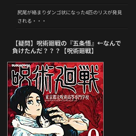
尻尾が絡まりダンゴ状になった4匹のリスが発見
される・・・
【疑問】呪術廻戦の『五条悟』←なんで
負けたんだ？？？【呪術廻戦】