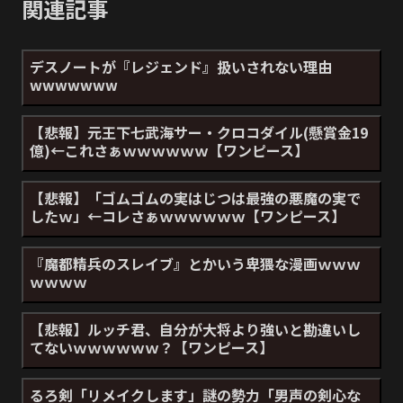
関連記事
デスノートが『レジェンド』扱いされない理由
wwwwwww
【悲報】元王下七武海サー・クロコダイル(懸賞金19
億)←これさぁｗｗｗｗｗｗ【ワンピース】
【悲報】「ゴムゴムの実はじつは最強の悪魔の実で
したｗ」←コレさぁｗｗｗｗｗｗ【ワンピース】
『魔都精兵のスレイブ』とかいう卑猥な漫画ｗｗｗ
ｗｗｗｗ
【悲報】ルッチ君、自分が大将より強いと勘違いし
てないｗｗｗｗｗｗ？【ワンピース】
るろ剣「リメイクします」謎の勢力「男声の剣心な