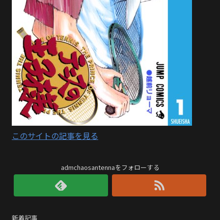
このサイトの記事を見る
admchaosantennaをフォローする
新着記事