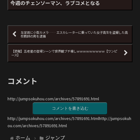
今週のチェンソーマン、ラブコメとなる
左足首に小型カメラ…… エスカレーターに乗っていた女子高生を盗撮した高
校教師の男を逮捕
【悲報】五老星の登場シーンで世界観ブチ壊しｗｗｗｗｗｗｗｗｗ【ワンピ
ース】
コメント
http://jumpsokuhou.com/archives/57891691.html
コメントを書き込む
http://jumpsokuhou.com/archives/57891691.htmlhttp://jumpsokuh
ou.com/archives/57891691.html
ホーム
ジャンプ