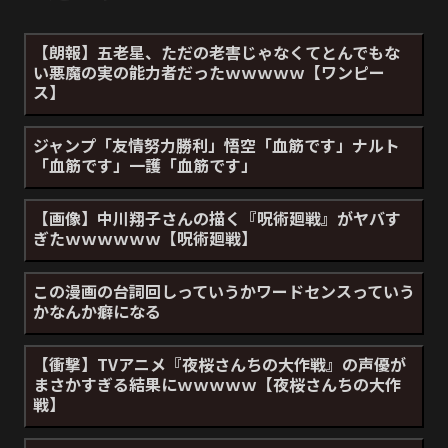
【朗報】五老星、ただの老害じゃなくてとんでもな
い悪魔の実の能力者だったｗｗｗｗｗ【ワンピー
ス】
ジャンプ「友情努力勝利」悟空「血筋です」ナルト
「血筋です」一護「血筋です」
【画像】中川翔子さんの描く『呪術廻戦』がヤバす
ぎたｗｗｗｗｗｗ【呪術廻戦】
この漫画の台詞回しっていうかワードセンスっていう
かなんか癖になる
【衝撃】TVアニメ『夜桜さんちの大作戦』の声優が
まさかすぎる結果にｗｗｗｗｗ【夜桜さんちの大作
戦】