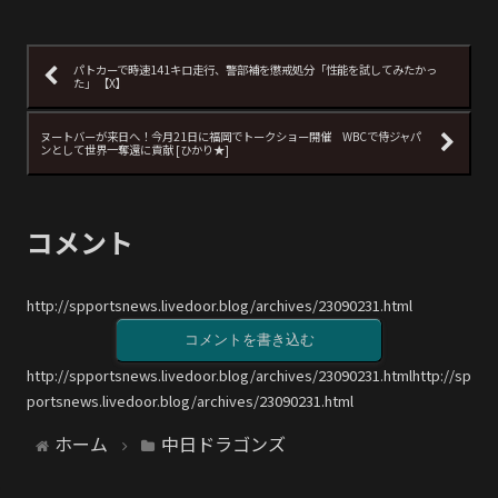
パトカーで時速141キロ走行、警部補を懲戒処分「性能を試してみたかっ
た」 【X】
ヌートバーが来日へ！今月21日に福岡でトークショー開催 WBCで侍ジャパ
ンとして世界一奪還に貢献 [ひかり★]
コメント
http://spportsnews.livedoor.blog/archives/23090231.html
コメントを書き込む
http://spportsnews.livedoor.blog/archives/23090231.htmlhttp://sp
portsnews.livedoor.blog/archives/23090231.html
ホーム
中日ドラゴンズ