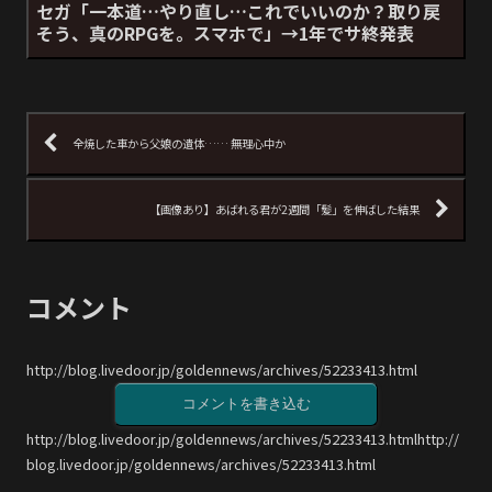
セガ「一本道…やり直し…これでいいのか？取り戻
そう、真のRPGを。スマホで」→1年でサ終発表
全焼した車から父娘の遺体…… 無理心中か
【画像あり】あばれる君が2週間「髪」を伸ばした結果
コメント
http://blog.livedoor.jp/goldennews/archives/52233413.html
コメントを書き込む
http://blog.livedoor.jp/goldennews/archives/52233413.htmlhttp://
blog.livedoor.jp/goldennews/archives/52233413.html