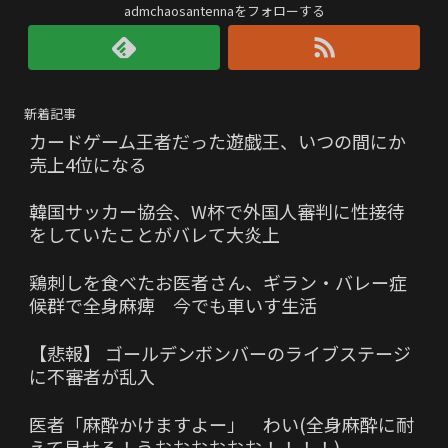
admchaosantennaをフォローする
新着記事
カードゲーム王者だった遊戯王、いつの間にか
売上4位になる
韓国サッカー協会、W杯で外国人審判に性接待
をしていたことがバレて大炎上
鶏刺しを食べたお医者さん、ギラン・バレー症
候群で全身麻痺 今でも車いす生活
【悲報】 ゴールデンボンバーのライブステージ
に不審者が乱入
医者「麻酔かけますよー」 わい(全身麻酔に耐
えて見せる！うおおおおおお！！！！)