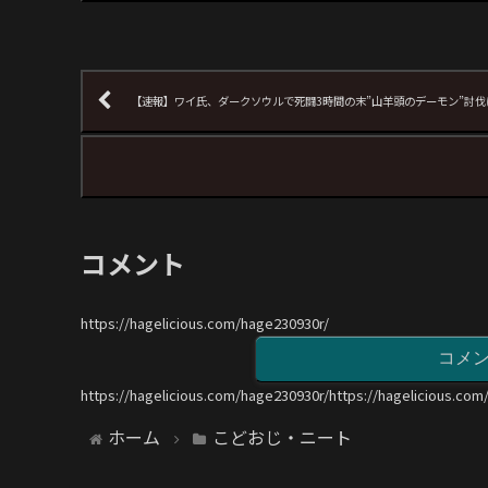
【速報】ワイ氏、ダークソウルで死闘3時間の末”山羊頭のデーモン”討伐
コメント
https://hagelicious.com/hage230930r/
コメ
https://hagelicious.com/hage230930r/https://hagelicious.com
ホーム
こどおじ・ニート