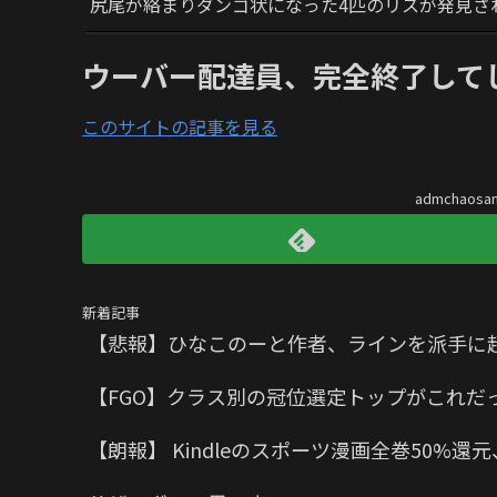
尻尾が絡まりダンゴ状になった4匹のリスが発見さ
ウーバー配達員、完全終了して
このサイトの記事を見る
admchaos
新着記事
【悲報】ひなこのーと作者、ラインを派手に
【FGO】クラス別の冠位選定トップがこれだ
【朗報】 Kindleのスポーツ漫画全巻50%