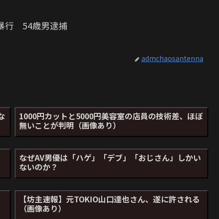
暴行 54歳男逮捕
admchaosantenna
な
1000円カットと5000円美容室の店員の技術差、ほぼ
無いことが判明（画像あり）
なぜAV男優は「ハゲ」「デブ」「おじさん」しかい
ないのか？
こ
【坊主速報】元TOKIO山口達也さん、遂に許される
（画像あり）