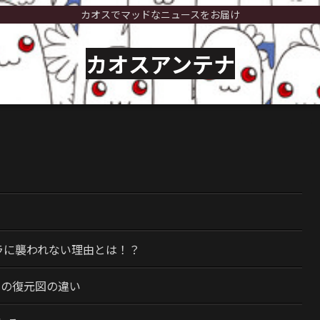
カオスでマッドなニュースをお届け
カオスアンテナ
）
ラに襲われない理由とは！？
今の復元図の違い