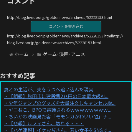
コメント
http://blog.livedoor.jp/goldennews/archives/52228153.html
コメントを書き込む
http://blog.livedoor.jp/goldennews/archives/52228153.htmlhttp://
blog.livedoor.jp/goldennews/archives/52228153.html
ホーム
ゲーム･漫画･アニメ
おすすめ記事
妻との生活が、夫をうつへ追い込んだ現実
【朗報】秋田市に建設費2兆円の日本最大級AI...
少年ジャンプのグッズを大量注文しキャンセル繰...
ヤニねこ、BPOで審議されるｗｗｗｗｗｗｗｗ...
ちいかわ映画見た客「モモンガかわいい🥰」ナ...
【悲報】ルフィさん、壊れる・・・
【ハゲ速報】イケおぢさん、若い女子をSNSで...