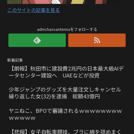
このサイトの記事を見る
admchaosantennaをフォローする
新着記事
【朗報】秋田市に建設費2兆円の日本最大級AIデ
ータセンター建設へ UAEなどが投資
少年ジャンプのグッズを大量注文しキャンセル
繰り返した女(32)を逮捕 総額43億円
ヤニねこ、BPOで審議されるｗｗｗｗｗｗｗｗ
ｗｗｗｗｗ
【悲報】女子自転車競技、ブラに綿を詰めまく