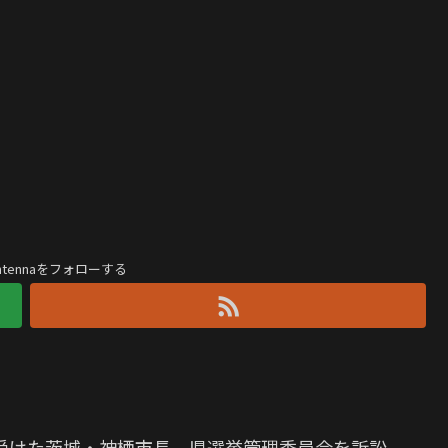
antennaをフォローする
受けた茨城・神栖市長 県選挙管理委員会を訴訟