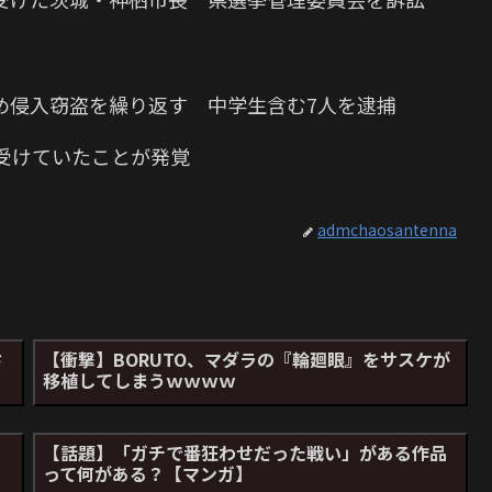
め侵入窃盗を繰り返す 中学生含む7人を逮捕
受けていたことが発覚
admchaosantenna
さ
【衝撃】BORUTO、マダラの『輪廻眼』をサスケが
移植してしまうｗｗｗｗ
り
【話題】「ガチで番狂わせだった戦い」がある作品
って何がある？【マンガ】