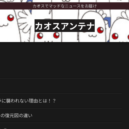
カオスでマッドなニュースをお届け
カオスアンテナ
）
ラに襲われない理由とは！？
今の復元図の違い