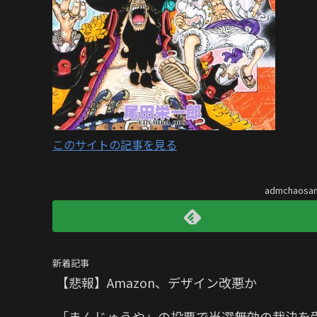
このサイトの記事を見る
admchaos
新着記事
【悲報】Amazon、デザイン改悪か
「まんじゅうや」の投票で当選無効の裁決を