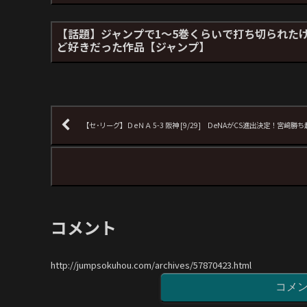
【話題】ジャンプで1〜5巻くらいで打ち切られた
ど好きだった作品【ジャンプ】
【セ･リーグ】ＤeＮＡ 5-3 阪神 [9/29] DeNAがCS進出決定！
コメント
http://jumpsokuhou.com/archives/57870423.html
コメ