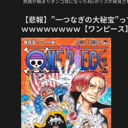
尻尾が絡まりダンゴ状になった4匹のリスが発見さ
【悲報】”一つなぎの大秘宝”
ｗｗｗｗｗｗｗｗ【ワンピース