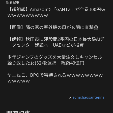
新着記事
【超朗報】Amazonで「GANTZ」が全巻100円ｗ
ｗｗｗｗｗｗｗｗｗ
【画像】隣の家の室外機の風が玄関に直撃😱
【朗報】秋田市に建設費2兆円の日本最大級AIデ
ータセンター建設へ UAEなどが投資
少年ジャンプのグッズを大量注文しキャンセル
繰り返した女(32)を逮捕 総額43億円
ヤニねこ、BPOで審議されるｗｗｗｗｗｗｗｗ
ｗｗｗｗｗ
admchaosantenna