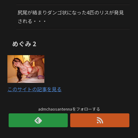
尻尾が絡まりダンゴ状になった4匹のリスが発見
される・・・
めぐみ 2
このサイトの記事を見る
admchaosantennaをフォローする