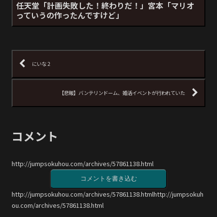
任天堂「計画失敗した！終わりだ！」宮本「マリオ
っていうの作ったんですけど」
にいな 2
【悲報】バンテリンドーム、婚活イベントが行われていた
コメント
http://jumpsokuhou.com/archives/57861138.html
コメントを書き込む
http://jumpsokuhou.com/archives/57861138.htmlhttp://jumpsokuh
ou.com/archives/57861138.html