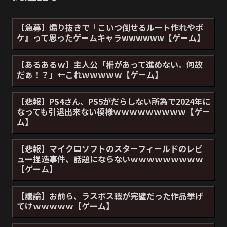
【急募】煽り抜きで『こいつ倒せるルート作れやボ
ケ』って思ったゲームキャラwwwwww【ゲーム】
【あるあるｗ】主人公「柵があって進めない。何故
だぁ！？」←これｗｗｗｗｗ【ゲーム】
【悲報】PS4さん、PS5がだらしない所為で2024年に
なっても引退出来ない模様ｗｗｗｗｗｗｗｗｗ【ゲー
ム】
【悲報】マイクロソフトのスターフィールドのレビ
ュー捏造事件、話題にならないｗｗｗｗｗｗｗｗｗ
【ゲーム】
【議論】お前ら、ラスボス戦が完璧だった作品挙げ
てけｗｗｗｗｗ【ゲーム】