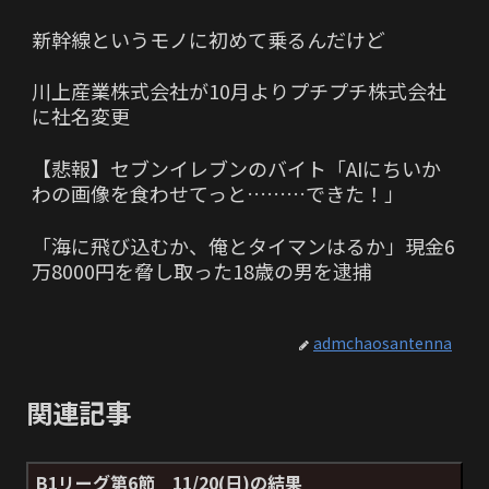
新幹線というモノに初めて乗るんだけど
川上産業株式会社が10月よりプチプチ株式会社
に社名変更
【悲報】セブンイレブンのバイト「AIにちいか
わの画像を食わせてっと………できた！」
「海に飛び込むか、俺とタイマンはるか」現金6
万8000円を脅し取った18歳の男を逮捕
admchaosantenna
関連記事
B1リーグ第6節 11/20(日)の結果