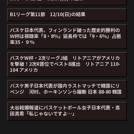
B1リーグ第11節 12/10(日)の結果
バスケ日本代表、フィンランド破った歴史的勝利の
Ｗ杯は視聴率「8・8％」延長枠では「9・6％」占拠
率35・９％
バスケW杯・2次リーグJ組 リトアニアがアメリカ
を撃破！2次R首位でベスト8進出 リトアニア 110-
104 アメリカ
バスケ男子日本代表が国内ラストマッチで韓国にリ
ベンジ 河村、ホーキンソンら躍動 日本 88-80 韓国
大谷結婚報道にバスケットボール女子日本代表・高
田真希「私じゃないですよ…」