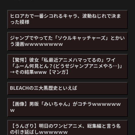
ヒロアカで一番シコれるキャラ、波動ねじれで決ま
った模様
ジャンプでやってた「ソウルキャッチャーズ」とかい
う漫画ｗｗｗｗｗｗｗｗ
【驚愕】彼女「私最近アニメハマってるの」ワイ
「ふーん何見とん？(どうせジャンプアニメやろ…)」
→その結果www【マンガ】
BLEACHの三大黒歴史といえば
【画像】男版「みいちゃん」がコチラｗｗｗｗｗｗ
ｗ
【うんざり】明日のワンピアニメ、総集編と言う名
の引き延ばしｗｗｗｗｗｗ