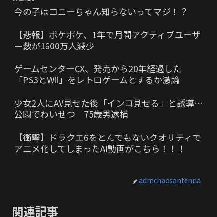
今の子はコニーちゃん知らないってマジ！？
【悲報】ポケポケ、1年で月間アクティブユーザ
ー数が1600万人減少
ゲームセンターCX、発売から20年経過した
「PS3とWii」をレトロゲームとするか激論
少女2人にAV見せた後「インコ見せる」と誘導…
公園でわいせつ 75歳男逮捕
【衝撃】ドラクエ6をとんでもないクオリティで
アニメ化してしまったAI動画がこちら！！！
admchaosantenna
関連記事