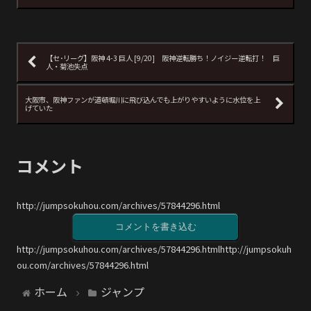
【セ･リーグ】阪神 4-3 巨人 [9/20] 阪神逆転勝ち！ノイジー逆転打！ 巨
人・菊池失点
大阪市、阪神ファンが道頓堀川に飛び込んでも上がりやすいように水位を上
げていた
コメント
http://jumpsokuhou.com/archives/57844296.html
コメントを書き込む
http://jumpsokuhou.com/archives/57844296.htmlhttp://jumpsokuh
ou.com/archives/57844296.html
ホーム
ジャンプ