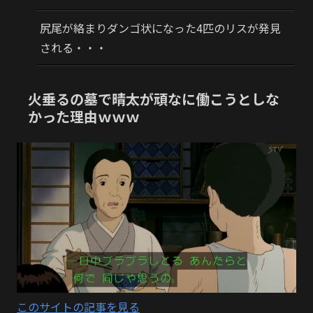
尻尾が絡まりダンゴ状になった4匹のリスが発見
される・・・
火垂るの墓で晴太が頑なに働こうとしな
かった理由ｗｗｗ
このサイトの記事を見る