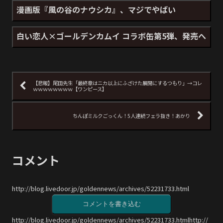
漫画版『風の谷のナウシカ』、マジでやばい
白い恋人×ゴールデンカムイ コラボ缶第5弾、発売へ
【悲報】尾田先生「最終章はニカ以上にふざけた展開にするつもり」→コレ
ｗｗｗｗｗｗｗｗ【ワンピース】
ちんぽミルクごっくん！5人連続フェラ抜き！あかり
コメント
http://blog.livedoor.jp/goldennews/archives/52231733.html
コメントを書き込む
http://blog.livedoor.jp/goldennews/archives/52231733.htmlhttp://