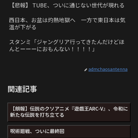
【悲報】 TUBE、ついに通じない世代が現れる
西日本、お盆は灼熱地獄へ 一方で東日本は気
温が下がる
スタンミ「ジャングリア行ってきたんだけどほ
んとーーーにおもんない！！！！」
admchaosantenna
関連記事
【朗報】伝説のクソアニメ『遊戯王ARC-V』、令和に
新たな伝説を打ち立てる
呪術廻戦、ついに最終回