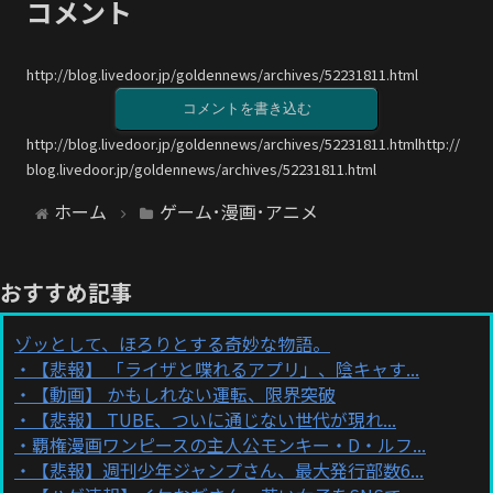
コメント
http://blog.livedoor.jp/goldennews/archives/52231811.html
コメントを書き込む
http://blog.livedoor.jp/goldennews/archives/52231811.htmlhttp://
blog.livedoor.jp/goldennews/archives/52231811.html
ホーム
ゲーム･漫画･アニメ
おすすめ記事
ゾッとして、ほろりとする奇妙な物語。
【悲報】 「ライザと喋れるアプリ」、陰キャす...
【動画】 かもしれない運転、限界突破
【悲報】 TUBE、ついに通じない世代が現れ...
覇権漫画ワンピースの主人公モンキー・D・ルフ...
【悲報】週刊少年ジャンプさん、最大発行部数6...