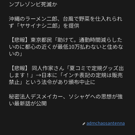
ンプレゾンビ死滅か
沖縄のラーメン二郎、台風で野菜を仕入れられ
ず「ヤサイナシ二郎」を提供
【悲報】東京都民「助けて。通勤時間減らした
いのに都心の近くが最低10万払わないと住めな
いの」
【悲報】 同人作家さん「夏コミで定規グッズ出
します！」→日本に「インチ表記の定規は販売
禁止」という法令があり頒布中止に
秘密法人デスメイカー、ソシャゲへの思想が強
い最新話が公開
admchaosantenna