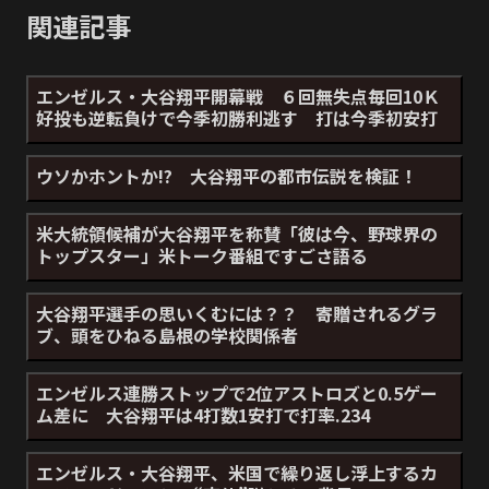
関連記事
エンゼルス・大谷翔平開幕戦 ６回無失点毎回10Ｋ
好投も逆転負けで今季初勝利逃す 打は今季初安打
ウソかホントか!? 大谷翔平の都市伝説を検証！
米大統領候補が大谷翔平を称賛「彼は今、野球界の
トップスター」米トーク番組ですごさ語る
大谷翔平選手の思いくむには？？ 寄贈されるグラ
ブ、頭をひねる島根の学校関係者
エンゼルス連勝ストップで2位アストロズと0.5ゲー
ム差に 大谷翔平は4打数1安打で打率.234
エンゼルス・大谷翔平、米国で繰り返し浮上するカ