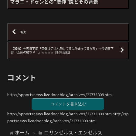
マラニ・ドゥンとの“恋仲”説とその背景
堀沢
【驚愕】先週日下部「宿儺は切り札隠してるに決まってるだろ」→今週日下
部「五条の勝ちや！」ｗｗｗｗ【呪術廻戦】
コメント
http://spportsnews.livedoor.blog/archives/22773808.html
コメントを書き込む
http://spportsnews.livedoor.blog/archives/22773808.htmlhttp://sp
portsnews.livedoor.blog/archives/22773808.html
ホーム
ロサンゼルス・エンゼルス