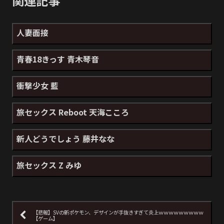
関連記事
人妻面接
青春18きっす 青木琴音
衝撃少女 藍
旅セックス Reboot 天海こころ
新人どうでしょう 藤井なな
旅セックス Z みゆ
【悲報】SVの新ポケモン、デザインが手抜きすぎて炎上ｗｗｗｗｗｗｗｗｗ
【ゲーム】