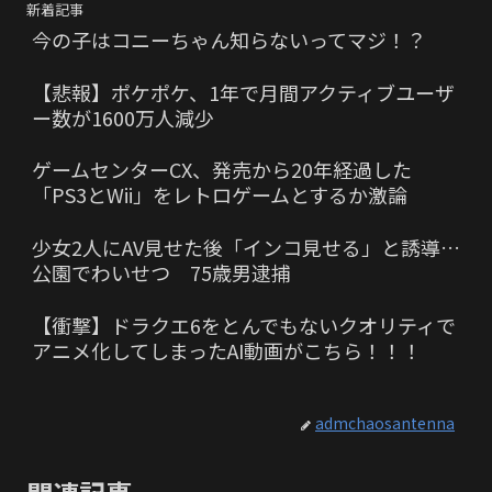
新着記事
今の子はコニーちゃん知らないってマジ！？
【悲報】ポケポケ、1年で月間アクティブユーザ
ー数が1600万人減少
ゲームセンターCX、発売から20年経過した
「PS3とWii」をレトロゲームとするか激論
少女2人にAV見せた後「インコ見せる」と誘導…
公園でわいせつ 75歳男逮捕
【衝撃】ドラクエ6をとんでもないクオリティで
アニメ化してしまったAI動画がこちら！！！
admchaosantenna