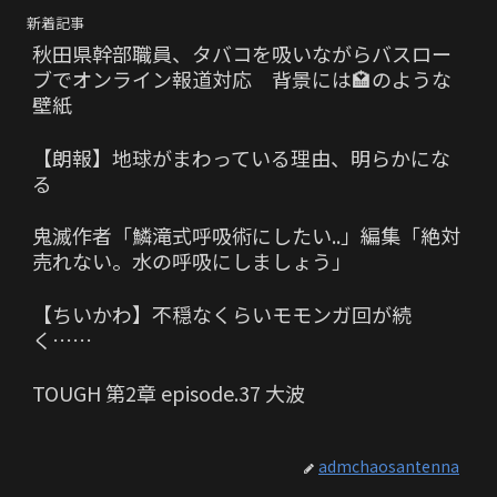
新着記事
秋田県幹部職員、タバコを吸いながらバスロー
ブでオンライン報道対応 背景には🏩のような
壁紙
【朗報】地球がまわっている理由、明らかにな
る
鬼滅作者「鱗滝式呼吸術にしたい..」編集「絶対
売れない。水の呼吸にしましょう」
【ちいかわ】不穏なくらいモモンガ回が続
く……
TOUGH 第2章 episode.37 大波
admchaosantenna