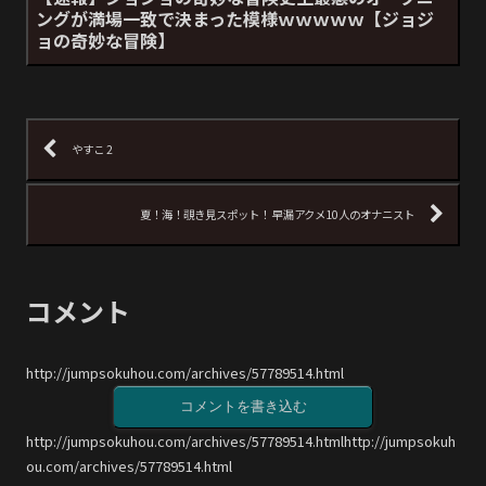
ングが満場一致で決まった模様ｗｗｗｗｗ【ジョジ
ョの奇妙な冒険】
やすこ 2
夏！海！覗き見スポット！ 早漏アクメ10人のオナニスト
コメント
http://jumpsokuhou.com/archives/57789514.html
コメントを書き込む
http://jumpsokuhou.com/archives/57789514.htmlhttp://jumpsokuh
ou.com/archives/57789514.html