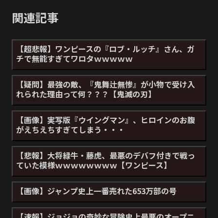
関連記事
【超悲報】ワンピースの『ロブ・ルッチ』さん、ガ
チで無能すぎてワロタｗｗｗｗｗ
【疑問】最強の敵、『鬼舞辻無惨』が小物で受け入
れられた理由って何？？？【鬼滅の刃】
【画像】実写版『ウイングマン』、ヒロインのお腹
がえちえちすぎてしまう・・・
【悲報】大将緑牛・藤虎、最悪のデバフ付きで戦っ
ていた模様ｗｗｗｗｗｗｗｗ【ワンピース】
【画像】ジャンプ史上一番売れた653万部の号
【速報】ジョジョの奇妙な冒険史上最悪のオープニ