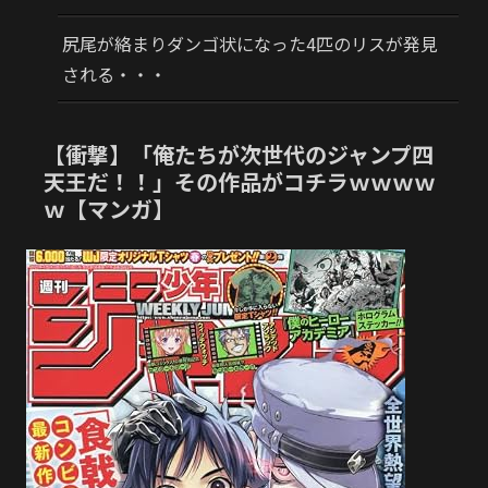
尻尾が絡まりダンゴ状になった4匹のリスが発見
される・・・
【衝撃】「俺たちが次世代のジャンプ四
天王だ！！」その作品がコチラｗｗｗｗ
ｗ【マンガ】