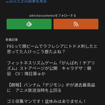
このサイトの記事を見る
admchaosantennaをフォローする
新着記事
F91って顔ビームでラフレシアにトドメ刺したと
思ってた人けっこう居たよね？
フィットネスリズムゲーム『がんばれ！チアリ
ズム』ストアページが公開 キャラデザ：朝
凪 CV：陽日葵ゅか
【朗報】バンナム『デジモン』IPが過去最高益
に アニメ放送当時を上回る
ゴミ収集マンです！盆休みはありません！