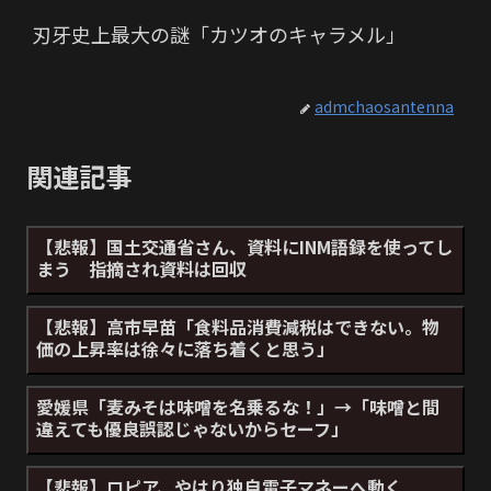
刃牙史上最大の謎「カツオのキャラメル」
admchaosantenna
関連記事
【悲報】国土交通省さん、資料にINM語録を使ってし
まう 指摘され資料は回収
【悲報】高市早苗「食料品消費減税はできない。物
価の上昇率は徐々に落ち着くと思う」
愛媛県「麦みそは味噌を名乗るな！」→「味噌と間
違えても優良誤認じゃないからセーフ」
【悲報】ロピア、やはり独自電子マネーへ動く