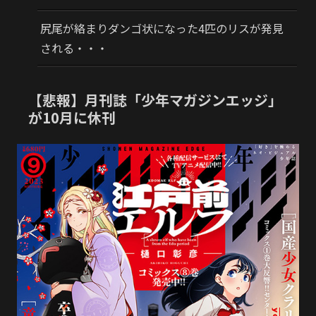
尻尾が絡まりダンゴ状になった4匹のリスが発見
される・・・
【悲報】月刊誌「少年マガジンエッジ」
が10月に休刊