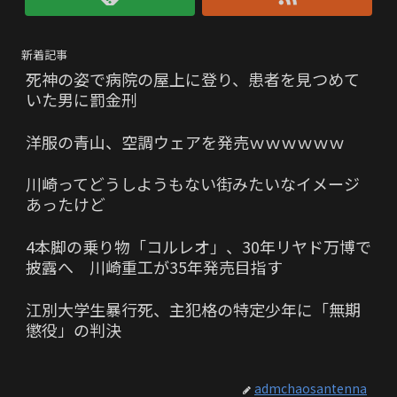
新着記事
死神の姿で病院の屋上に登り、患者を見つめて
いた男に罰金刑
洋服の青山、空調ウェアを発売ｗｗｗｗｗｗ
川崎ってどうしようもない街みたいなイメージ
あったけど
4本脚の乗り物「コルレオ」、30年リヤド万博で
披露へ 川崎重工が35年発売目指す
江別大学生暴行死、主犯格の特定少年に「無期
懲役」の判決
admchaosantenna