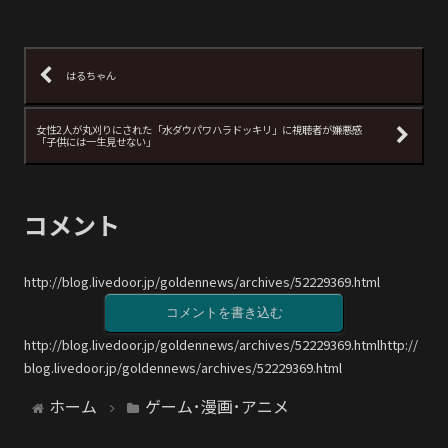
はるちゃん
女性2人が丸刈りにされた「水ダウパワハラドッキリ」に視聴者が嫌悪感
「子供には一生見せない」
コメント
http://blog.livedoor.jp/goldennews/archives/52229369.html
コメントを書き込む
http://blog.livedoor.jp/goldennews/archives/52229369.htmlhttp://
blog.livedoor.jp/goldennews/archives/52229369.html
ホーム
ゲーム･漫画･アニメ