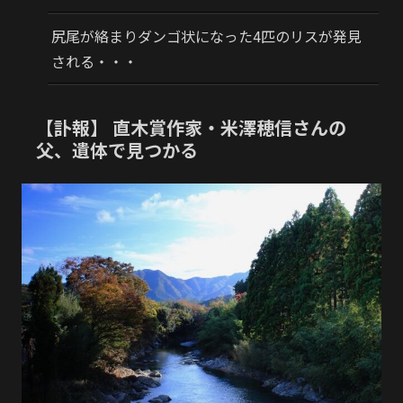
尻尾が絡まりダンゴ状になった4匹のリスが発見
される・・・
【訃報】 直木賞作家・米澤穂信さんの
父、遺体で見つかる