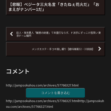
【悲報】ベジータ三大名言「きたねぇ花火だ」「お
まえがナンバー1だ」
巨人・坂本勇人「観客の妨害」で本塁打ならず、ド派手にずっこけ苦笑い 東
京ドーム騒然
メンズエステ・手コキ隠し撮り【倉科陽葵32・33回目】
コメント
http://jumpsokuhou.com/archives/57766327.html
コメントを書き込む
http://jumpsokuhou.com/archives/57766327.htmlhttp://jumpsokuh
ou.com/archives/57766327.html