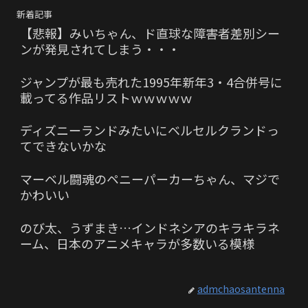
新着記事
【悲報】みいちゃん、ド直球な障害者差別シー
ンが発見されてしまう・・・
ジャンプが最も売れた1995年新年3・4合併号に
載ってる作品リストｗｗｗｗｗ
ディズニーランドみたいにベルセルクランドっ
てできないかな
マーベル闘魂のペニーパーカーちゃん、マジで
かわいい
のび太、うずまき…インドネシアのキラキラネ
ーム、日本のアニメキャラが多数いる模様
admchaosantenna