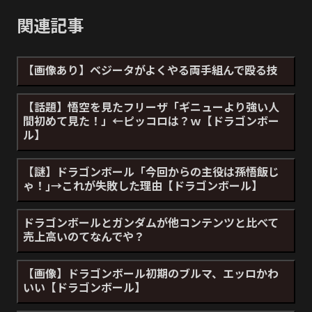
関連記事
【画像あり】ベジータがよくやる両手組んで殴る技
【話題】悟空を見たフリーザ「ギニューより強い人
間初めて見た！」←ピッコロは？ｗ【ドラゴンボー
ル】
【謎】ドラゴンボール「今回からの主役は孫悟飯じ
ゃ！｣→これが失敗した理由【ドラゴンボール】
ドラゴンボールとガンダムが他コンテンツと比べて
売上高いのてなんでや？
【画像】ドラゴンボール初期のブルマ、エッロかわ
いい【ドラゴンボール】