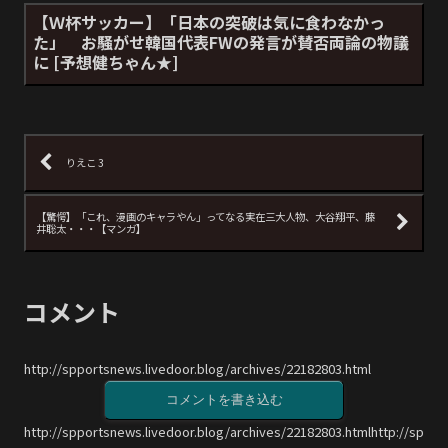
【Ｗ杯サッカー】「日本の突破は気に食わなかっ
た」 お騒がせ韓国代表FWの発言が賛否両論の物議
に [予想健ちゃん★]
りえこ 3
【驚愕】「これ、漫画のキャラやん」ってなる実在三大人物、大谷翔平、藤
井聡太・・・【マンガ】
コメント
http://spportsnews.livedoor.blog/archives/22182803.html
コメントを書き込む
http://spportsnews.livedoor.blog/archives/22182803.htmlhttp://sp