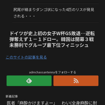
尻尾が絡まりダンゴ状になった4匹のリスが発見
される・・・
ドイツが史上初の女子W杯GS敗退…逆転
弾奪えず１－１ドロー。韓国は開幕３戦
未勝利でグループ最下位フィニッシュ
このサイトの記事を見る
admchaosantennaをフォローする
新着記事
医者「麻酔かけますよー」 わい(全身麻酔に耐