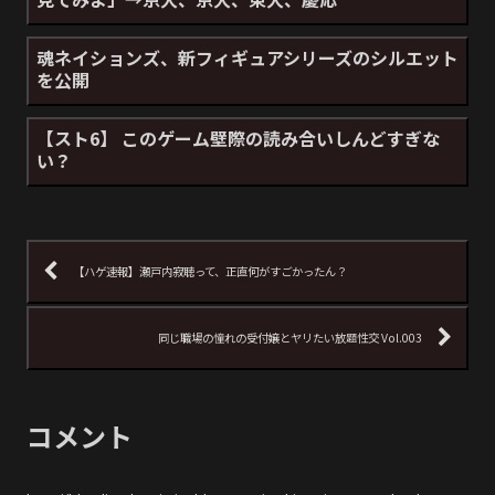
魂ネイションズ、新フィギュアシリーズのシルエット
を公開
【スト6】 このゲーム壁際の読み合いしんどすぎな
い？
【ハゲ速報】瀬戸内寂聴って、正直何がすごかったん？
同じ職場の憧れの受付嬢とヤリたい放題性交 Vol.003
コメント