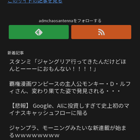
このサイトの記事を見る
admchaosantennaをフォローする
新着記事
スタンミ「ジャングリア行ってきたんだけどほ
んとーーーにおもんない！！！！」
覇権漫画ワンピースの主人公モンキー・D・ルフ
ィさん、変わり果てた姿で発見される・・・
【悲報】 Google、AIに投資しすぎて史上初のマ
イナスキャッシュフローに陥る
ジャンプラ、モーニングみたいな新連載が始ま
るｗｗｗｗｗｗｗｗ