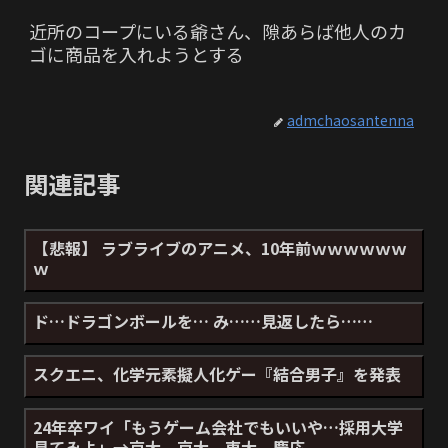
近所のコープにいる爺さん、隙あらば他人のカ
ゴに商品を入れようとする
admchaosantenna
関連記事
【悲報】 ラブライブのアニメ、10年前ｗｗｗｗｗｗ
ｗ
ド…ドラゴンボールを… み……見返したら……
スクエニ、化学元素擬人化ゲー『結合男子』を発表
24年卒ワイ「もうゲーム会社でもいいや…採用大学
見てみよ」→京大、京大、東大、慶応