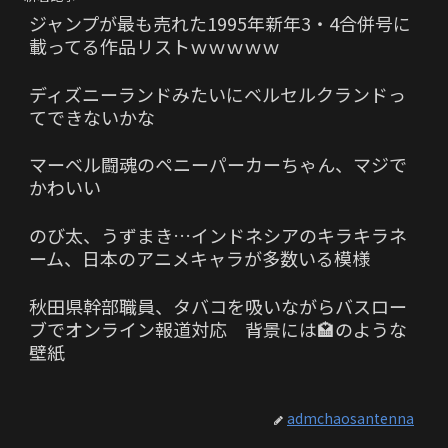
ジャンプが最も売れた1995年新年3・4合併号に
載ってる作品リストｗｗｗｗｗ
ディズニーランドみたいにベルセルクランドっ
てできないかな
マーベル闘魂のペニーパーカーちゃん、マジで
かわいい
のび太、うずまき…インドネシアのキラキラネ
ーム、日本のアニメキャラが多数いる模様
秋田県幹部職員、タバコを吸いながらバスロー
ブでオンライン報道対応 背景には🏩のような
壁紙
admchaosantenna