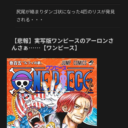
尻尾が絡まりダンゴ状になった4匹のリスが発見
される・・・
【悲報】実写版ワンピースのアーロンさ
んさぁ……【ワンピース】