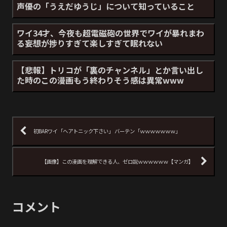
声優の「うえだゆうじ」について知っていること
ワイ34才、今夜も超電磁砲の世界でワイが暴れまわ
る妄想が捗りすぎて楽しすぎて眠れない
【悲報】トリコが「裏のチャンネル」とか言い出し
た時のこの漫画もう終わりそう感は異常www
初BARワイ「ヘアトニック下さい」 バーテン「ｗｗｗｗｗｗｗ」
【画像】この漫画を理解できる人、ゼロ説ｗｗｗｗｗｗ【マンガ】
コメント