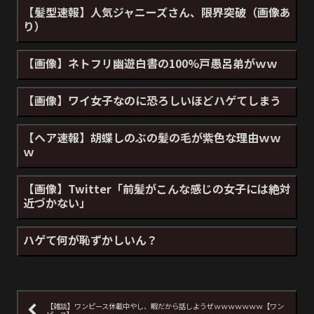
【髪型速報】人気ジャニーズさん、限界突破（画像あ
り）
【画像】ネトフリ幽遊白書の100%戸愚呂弟がｗｗ
【画像】ワイ女子なのに恐ろしいほどハゲてしまう
【ヘア速報】胡蝶しのぶの髪の毛が紫色な理由ｗｗ
ｗ
【画像】Twitter「前髪がこんな感じの女子には絶対
近づかない」
ハゲて何が恥ずかしいん？
【雑談】ワンピース休載中やし、暇だから話しようぜｗｗｗｗｗｗｗ【ワン