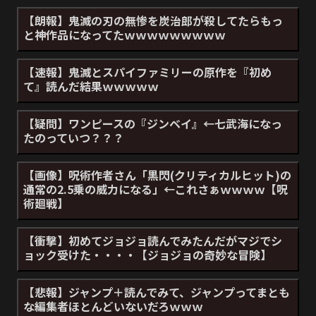
【朗報】鬼滅の刃の無惨を炭治郎が殺してたらもっ
と神作品になってたｗｗｗｗｗｗｗｗｗ
【速報】鬼滅とスパイファミリーの原作を『初め
て』読んだ結果ｗｗｗｗｗ
【疑問】ワンピースの『ジンベイ』←七武海になっ
たのっていつ？？？
【画像】呪術作者さん「黒閃(クリティカルヒット)の
通常の2.5乗の威力になる」←これさぁｗｗｗｗ【呪
術廻戦】
【衝撃】初めてジョジョ読んでみたんだがマジでシ
ョック受けた・・・・【ジョジョの奇妙な冒険】
【悲報】ジャンプ＋読んでみて、ジャンプってまとも
な編集者ほとんどいないだろｗｗｗ