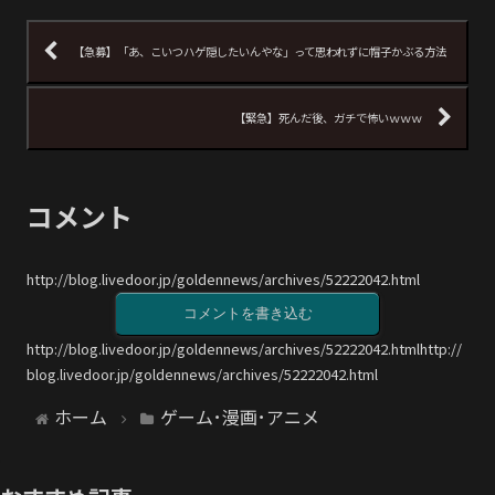
【急募】「あ、こいつハゲ隠したいんやな」って思われずに帽子かぶる方法
【緊急】死んだ後、ガチで怖いｗｗｗ
コメント
http://blog.livedoor.jp/goldennews/archives/52222042.html
コメントを書き込む
http://blog.livedoor.jp/goldennews/archives/52222042.htmlhttp://
blog.livedoor.jp/goldennews/archives/52222042.html
ホーム
ゲーム･漫画･アニメ