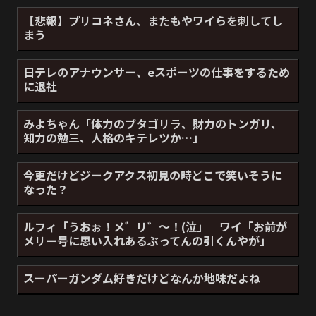
【悲報】プリコネさん、またもやワイらを刺してし
まう
日テレのアナウンサー、eスポーツの仕事をするため
に退社
みよちゃん「体力のブタゴリラ、財力のトンガリ、
知力の勉三、人格のキテレツか…」
今更だけどジークアクス初見の時どこで笑いそうに
なった？
ルフィ「うおぉ！メ゛リ゛～！(泣」 ワイ「お前が
メリー号に思い入れあるぶってんの引くんやが」
スーパーガンダム好きだけどなんか地味だよね