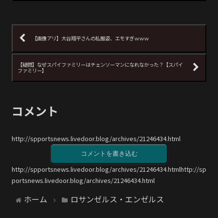
【画像アリ】大谷翔平さんの私服姿、エモすぎｗｗｗ
【疑問】なぜスパイファミリーはチェンソーマンになれなかった？【スパイ
ファミリー】
コメント
http://spportsnews.livedoor.blog/archives/21246434.html
コメントを書き込む
http://spportsnews.livedoor.blog/archives/21246434.htmlhttp://sp
portsnews.livedoor.blog/archives/21246434.html
ホーム
ロサンゼルス・エンゼルス