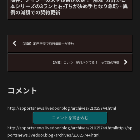
本シリーズの3ランと右打ちが決め手となり急転…異
例の減額での契約更新
【速報】羽田空港で飛行機同士が接触
【急募】こいつ「絶対ハゲてる！」って奴の特徴
コメント
http://spportsnews.livedoor.blog/archives/21025744.html
コメントを書き込む
http://spportsnews.livedoor.blog/archives/21025744.htmlhttp://sp
portsnews.livedoor.blog/archives/21025744.html