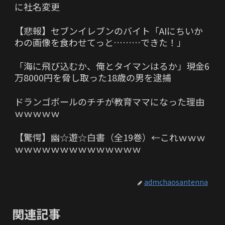
に社名変更
【悲報】セブンイレブンのバイト「AIにちいか
わの画像を食わせてっと………できた！」
「海に飛び込むか、俺とタイマンはるか」現金6
万8000円を脅し取った18歳の男を逮捕
ドランゴボールのチチが教育ママになった理由
ｗｗｗｗｗ
【驚愕】幽☆遊☆白書（全19巻）←これｗｗｗ
ｗｗｗｗｗｗｗｗｗｗｗｗｗｗ
admchaosantenna
関連記事