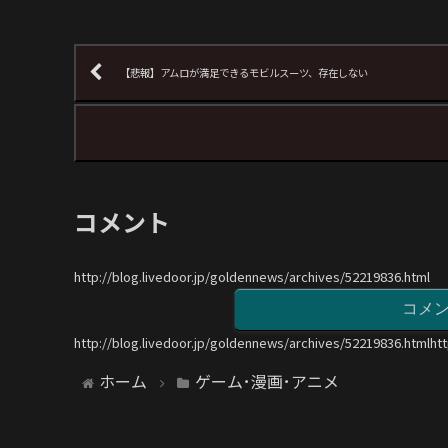
【悲報】アムロが満足できるモビルスーツ、存在しない
コメント
http://blog.livedoor.jp/goldennews/archives/52219836.html
コメ
http://blog.livedoor.jp/goldennews/archives/52219836.htmlht
ホーム
ゲーム･漫画･アニメ