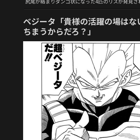
尻尾が絡まりダンゴ状になった4匹のリスが発見さ
ベジータ「貴様の活躍の場はな
ちまうからだろ？」