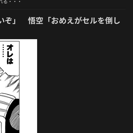
れる・・・
いぞ」 悟空「おめえがセルを倒し