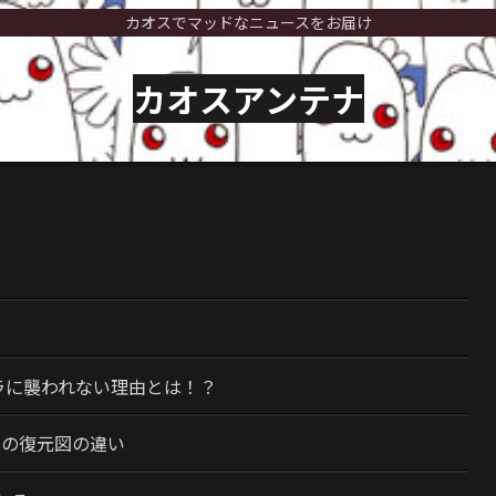
カオスでマッドなニュースをお届け
カオスアンテナ
）
ラに襲われない理由とは！？
今の復元図の違い