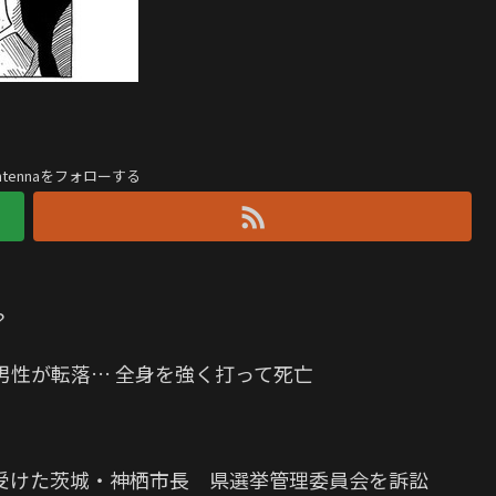
antennaをフォローする
？
男性が転落… 全身を強く打って死亡
受けた茨城・神栖市長 県選挙管理委員会を訴訟