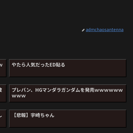
admchaosantenna
ｗ
やたら人気だったED貼る
披
プレバン、HGマンダラガンダムを発売ｗｗｗｗｗｗ
ｗｗｗ
し
【悲報】宇崎ちゃん