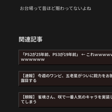
お台場って昔ほど賑わってないよね
関連記事
「PS2が25年前、PS3が19年前」 ← これｗｗｗｗ
ｗｗｗｗｗｗ
【速報】 今週のワンピ、五老星がついに能力をお
露目する
【朗報】 雀魂さん、咲で一番人気のキャラを実装
てしまう