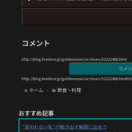
コメント
http://blog.livedoor.jp/goldennews/archives/52222486.html
コメ
http://blog.livedoor.jp/goldennews/archives/52222486.htmlht
ホーム
飲食・料理
おすすめ記事
“変われない私”が動き出す瞬間に出会う