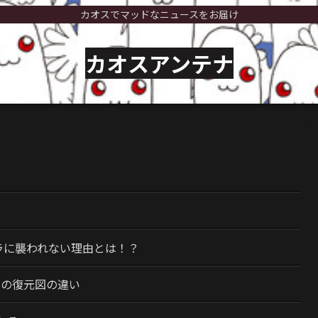
カオスでマッドなニュースをお届け
カオスアンテナ
）
ラに襲われない理由とは！？
今の復元図の違い