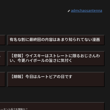
admchaosantenna
有名な割に最終回の内容はあまり知られてない漫画
ん
【悲報】ウイスキーはストレートに限るおじさんわ
い、今更ハイボールの旨さに気付く
ス
【朗報】今日はルートビアの日です
ュータント兵士を開発か？