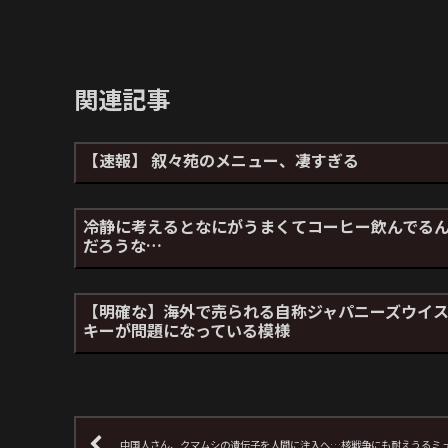
関連記事
【速報】 叙々苑のメニュー、凄すぎる
冷静に考えるとなにがうまくてコーヒー飲んでる
だろうな…
【明確な】海外で売られる自称ジャパニーズウイ
キーが問題になっている模様
中国人さん、クマムシの遺伝子を人間に注入へ…核戦争にも耐えうるミ