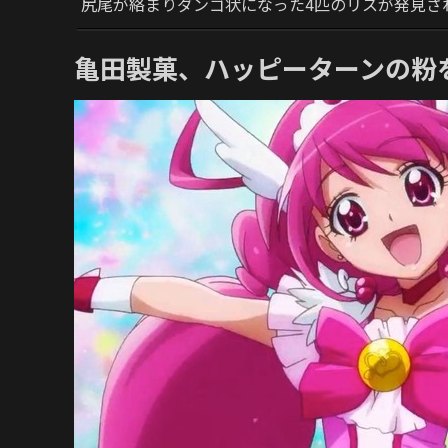
尻尾が絡まりダンゴ状になった4匹のリスが発見さ
亀田製菓、ハッピーターンの粉