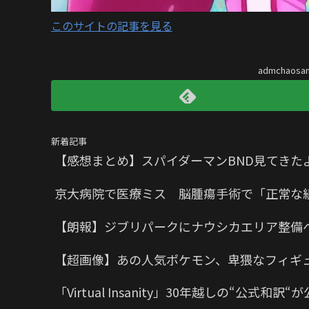
このサイトの記事を見る
admchaos
新着記事
【感想まとめ】スパイダーマンBND見てきた
京大病院で医療ミス 脳腫瘍手術で「正常な
【朗報】ジブリパークにナウシカエリア整備
【超画像】あの人気ポケモン、卑猥なフィギ
「Virtual Insanity」30年越しの“公式和訳