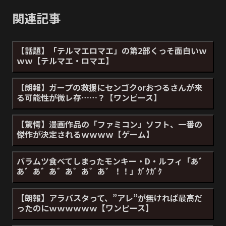
関連記事
【話題】「テルマエロマエ」の第2部くっそ面白いｗ
ｗｗ【テルマエ・ロマエ】
【朗報】ガープの救援にセンゴクorおつるさんが来
る可能性が微レ存……？【ワンピース】
【驚愕】漫画作品の「ファミコン」ソフト、一番の
傑作が決定されるｗｗｗｗ【ゲーム】
バラムツ食べてしまったモンキー・D・ルフィ「あ゛
あ゛あ゛あ゛あ゛あ゛あ゛！！」ｶﾞｸｶﾞｸ
【朗報】アラバスタって、”アレ”が無ければ最高だ
ったのにｗｗｗｗｗｗ【ワンピース】