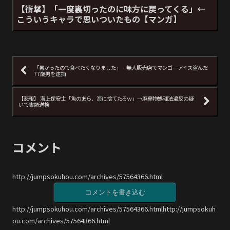
【衝撃】「一度裏切ったのに味方に戻ってくる」←
こういうキャラで思いついたもの【マンガ】
「暑かったので食べたくなりました」 無人販売店でマンゴーアイス盗んだ
77歳男を逮捕
【悲報】 海上保安士「魚のあら、海に捨てたろｗ」→廃棄物処理法違反の疑
いで書類送検
コメント
http://jumpsokuhou.com/archives/57564366.html
コメントを書き込む
http://jumpsokuhou.com/archives/57564366.htmlhttp://jumpsokuh
ou.com/archives/57564366.html