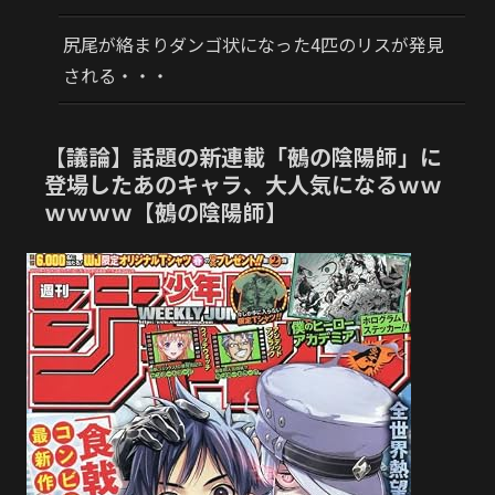
尻尾が絡まりダンゴ状になった4匹のリスが発見
される・・・
【議論】話題の新連載「鵺の陰陽師」に
登場したあのキャラ、大人気になるｗｗ
ｗｗｗｗ【鵺の陰陽師】