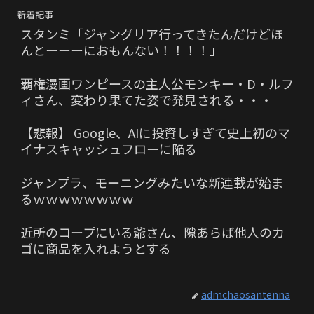
新着記事
スタンミ「ジャングリア行ってきたんだけどほ
んとーーーにおもんない！！！！」
覇権漫画ワンピースの主人公モンキー・D・ルフ
ィさん、変わり果てた姿で発見される・・・
【悲報】 Google、AIに投資しすぎて史上初のマ
イナスキャッシュフローに陥る
ジャンプラ、モーニングみたいな新連載が始ま
るｗｗｗｗｗｗｗｗ
近所のコープにいる爺さん、隙あらば他人のカ
ゴに商品を入れようとする
admchaosantenna