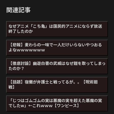
関連記事
なぜアニメ「こち亀」は国民的アニメにならず放送
終了したのか
【悲報】麦わらの一味で一人だけいらないやつおる
よなｗｗｗｗｗｗｗ
【徹底討論】幽遊白書の武威はなぜ鎧を取ってしまっ
たのか？
【話題】宿儺が弁護士と戦ってるが。。【呪術廻
戦】
「じつはゴムゴムの実は悪魔の実を超えた悪魔の実
でしたw」←これｗｗｗ【ワンピース】