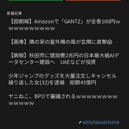
新着記事
【超朗報】Amazonで「GANTZ」が全巻100円ｗ
ｗｗｗｗｗｗｗｗｗ
【画像】隣の家の室外機の風が玄関に直撃😱
【朗報】秋田市に建設費2兆円の日本最大級AIデ
ータセンター建設へ UAEなどが投資
少年ジャンプのグッズを大量注文しキャンセル
繰り返した女(32)を逮捕 総額43億円
ヤニねこ、BPOで審議されるｗｗｗｗｗｗｗｗ
ｗｗｗｗｗ
admchaosantenna