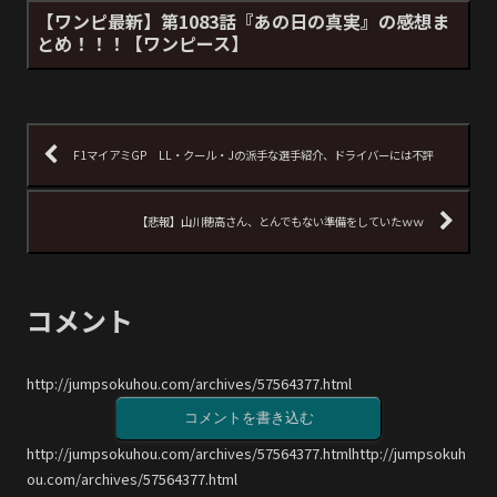
【ワンピ最新】第1083話『あの日の真実』の感想ま
とめ！！！【ワンピース】
F1マイアミGP LL・クール・Jの派手な選手紹介、ドライバーには不評
【悲報】山川穂高さん、とんでもない準備をしていたｗｗ
コメント
http://jumpsokuhou.com/archives/57564377.html
コメントを書き込む
http://jumpsokuhou.com/archives/57564377.htmlhttp://jumpsokuh
ou.com/archives/57564377.html