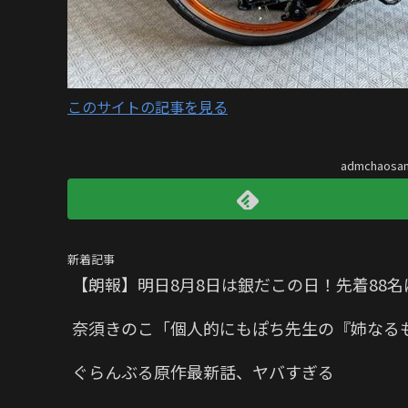
このサイトの記事を見る
admchaos
新着記事
【朗報】明日8月8日は銀だこの日！先着88名
奈須きのこ「個人的にもぽち先生の『姉なる
ぐらんぶる原作最新話、ヤバすぎる