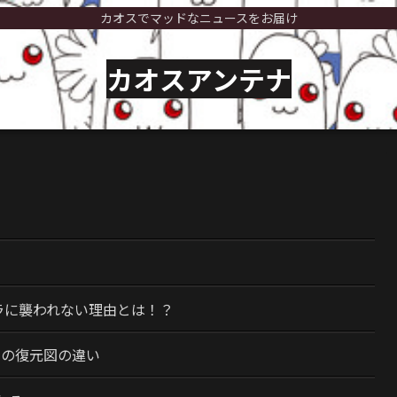
カオスでマッドなニュースをお届け
カオスアンテナ
）
ラに襲われない理由とは！？
今の復元図の違い