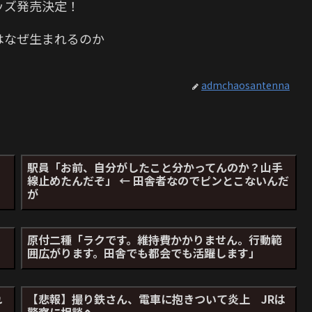
ッズ発売決定！
はなぜ生まれるのか
admchaosantenna
駅員「お前、自分がしたこと分かってんのか？山手
線止めたんだぞ」 ← 田舎者なのでピンとこないんだ
が
始
原付二種「ラクです。維持費かかりません。行動範
囲広がります。田舎でも都会でも活躍します」
れ
【悲報】撮り鉄さん、電車に抱きついて炎上 JRは
警察に相談へ