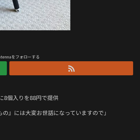
antennaをフォローする
に8個入りを88円で提供
もの』には大変お世話になっていますので」