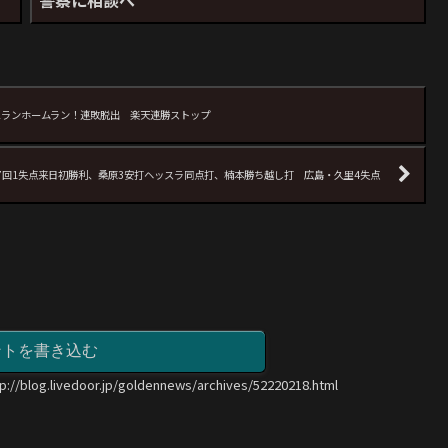
ち越し2ランホームラン！連敗脱出 楽天連勝ストップ
Aバウアー7回1失点来日初勝利、桑原3安打ヘッスラ同点打、楠本勝ち越し打 広島・久里4失点
ントを書き込む
tp://blog.livedoor.jp/goldennews/archives/52220218.html