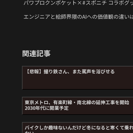
パワプロクンポケット×#スポニチ コラボグ
エンジニアと絵師界隈のAIへの価値観の違い
関連記事
【悲報】撮り鉄さん、また罵声を浴びせる
東京メトロ、有楽町線・南北線の延伸工事を開
2030年代に開業予定
バイクしか趣味ないんだけど冬になると寒くて乗
ない