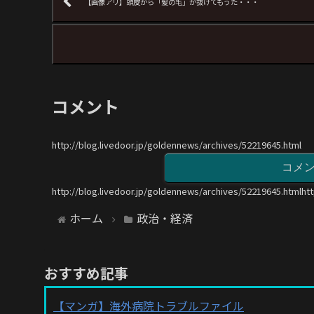
【画像アリ】頭皮から「髪の毛」が抜けてもうた・・・
コメント
http://blog.livedoor.jp/goldennews/archives/52219645.html
コメ
http://blog.livedoor.jp/goldennews/archives/52219645.htmlht
ホーム
政治・経済
おすすめ記事
【マンガ】海外病院トラブルファイル