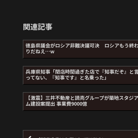
関連記事
徳島県議会がロシア非難決議可決 ロシアもう終
りだねえ…w
兵庫県知事「閉店時間過ぎた店で『知事だぞ』と
ってない、『知事です』と名乗った」
【激震】三井不動産と読売グループが築地スタジ
ム建設案提出 事業費9000億