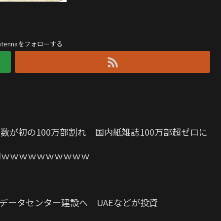
antennaをフォローする
数が初の100万部割れ 国内紙雑誌100万部超ゼロに
0円ｗｗｗｗｗｗｗｗｗｗ
Iデータセンター建設へ UAEなどが投資