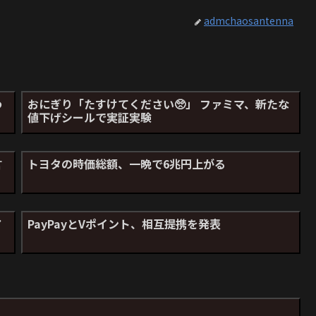
admchaosantenna
わ
おにぎり「たすけてください🥺」 ファミマ、新たな
値下げシールで実証実験
言
トヨタの時価総額、一晩で6兆円上がる
ア
PayPayとVポイント、相互提携を発表