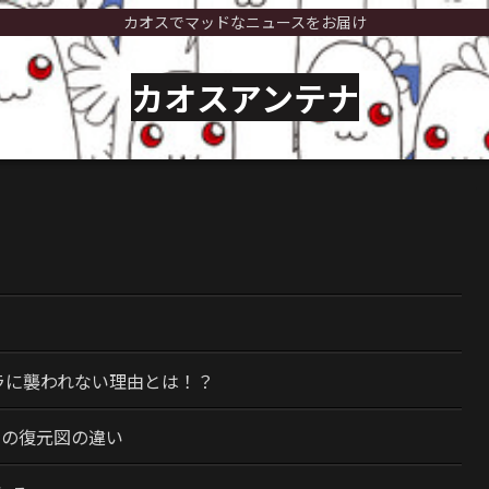
カオスでマッドなニュースをお届け
カオスアンテナ
）
ラに襲われない理由とは！？
今の復元図の違い