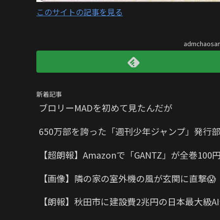
このサイトの記事を見る
admchaos
新着記事
ブロリーMADを初めて見たんだが
650万部を誇った「週刊少年ジャンプ」発行部
【超朗報】Amazonで「GANTZ」が全巻10
【画像】隣の家の室外機の風が玄関に直撃😱
【朗報】秋田市に建設費2兆円の日本最大級A