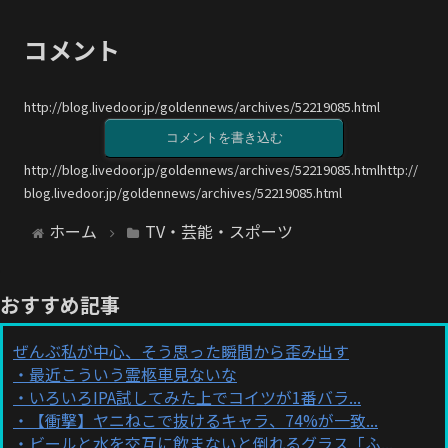
コメント
http://blog.livedoor.jp/goldennews/archives/52219085.html
コメントを書き込む
http://blog.livedoor.jp/goldennews/archives/52219085.htmlhttp://
blog.livedoor.jp/goldennews/archives/52219085.html
ホーム
TV・芸能・スポーツ
おすすめ記事
ぜんぶ私が中心、そう思った瞬間から歪み出す
最近こういう霊柩車見ないな
いろいろIPA試してみた上でコイツが1番バラ...
【衝撃】ヤニねこで抜けるキャラ、74%が一致...
ビールと水を交互に飲まないと倒れるグラス「ふ...