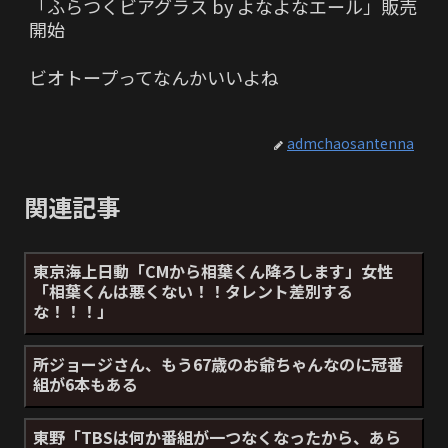
「ふらつくビアグラス by よなよなエール」販売
開始
ビオトープってなんかいいよね
admchaosantenna
関連記事
東京海上日動「CMから相葉くん降ろします」女性
「相葉くんは悪くない！！タレント差別する
な！！！」
所ジョージさん、もう67歳のお爺ちゃんなのに冠番
組が6本もある
東野「TBSは何か番組が一つなくなったから、あら