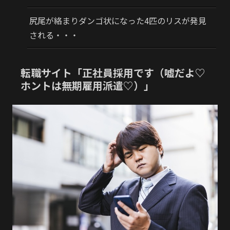
尻尾が絡まりダンゴ状になった4匹のリスが発見
される・・・
転職サイト「正社員採用です（嘘だよ♡
ホントは無期雇用派遣♡）」