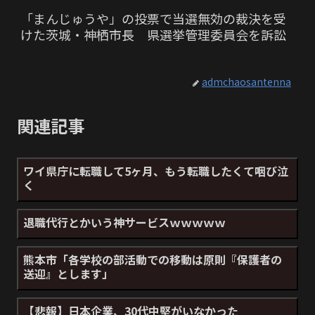
「まんじゅうや」の投票で当選無効の裁決を受
けた茨城・神栖市長 県選挙管理委員会を訴訟
admchaosantenna
関連記事
ワイ県庁に転職して5ヶ月、もう転職したくて咽び泣
く
退職代行とかいう神サービスｗｗｗｗｗ
熊本市「各学校の部活動での移動は原則『保護者の
送迎』とします」
【悲報】日本企業、30代中堅がいなかった