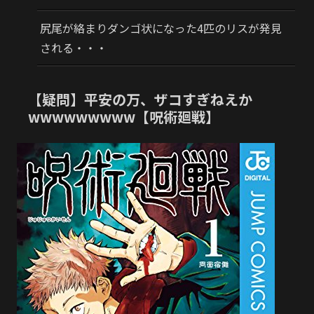
尻尾が絡まりダンゴ状になった4匹のリスが発見
される・・・
【疑問】平安の万、ザコすぎねえか
wwwwwwwww【呪術廻戦】