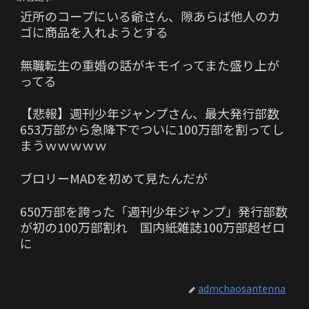
近所のコープにいる爺さん、隙あらば他人のカ
ゴに商品を入れようとする
無職転生の重婚の話がキモイってまた盛り上が
ってる
【悲報】週刊少年ジャンプさん、最大発行部数
653万部から急降下でついに100万部を割ってし
まうｗｗｗｗｗ
ブロリーMADを初めて見たんだが
650万部を誇った「週刊少年ジャンプ」発行部数
が初の100万部割れ 国内紙雑誌100万部超ゼロ
に
admchaosantenna