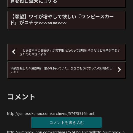
算を投じ盛大にコケる
【願望】ワイが増やして欲しい『ワンピースカー
ド』がコチラｗｗｗｗｗｗ
「とある科学の電磁砲」が天下取れたのって御坂もそうだけど黒子が可愛す
ぎたのも大きいよな
両親を殺した46歳無職「恨みを持っていた。ひきこもりになったのは親のせ
いだ」
コメント
http://jumpsokuhou.com/archives/57475916.html
コメントを書き込む
http://jumpsokuhou.com/archives/57475916.htmlhttp://jumpsokuh