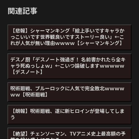
関連記事
【悲報】シャーマンキング「絵上手いですキャラか
っこいいです世界観良いですストーリー良い」←こ
れが人気が無い理由ｗｗｗｗ【シャーマンキング】
デスノ厨「デスノート強過ぎ！ 名前書かれたら全キ
ャラ死ぬっしょｗ」←こいつ論破しますｗｗｗｗｗ
【デスノート】
呪術廻戦、ブルーロックに人気で完全敗北ｗｗｗｗ
ｗｗ【呪術廻戦】
【朗報】呪術廻戦、遂に新ヒロインが登場してしま
う
【絶望】チェンソーマン、TVアニメ史上最高額の予