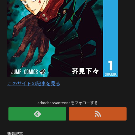
このサイトの記事を見る
admchaosantennaをフォローする
新着記事