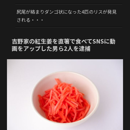
尻尾が絡まりダンゴ状になった4匹のリスが発見
される・・・
吉野家の紅生姜を直箸で食べてSNSに動
画をアップした男ら2人を逮捕