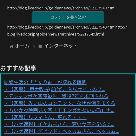
http://blog.livedoor.jp/goldennews/archives/52217549.html
コメントを書き込む
http://blog.livedoor.jp/goldennews/archives/52217549.htmlhttp://
blog.livedoor.jp/goldennews/archives/52217549.html
ホーム
インターネット
おすすめ記事
結婚生活の「当たり前」が壊れる瞬間
【悲報】 東大教授(60代)、入試サイトのソ...
元ジャンポケ斉藤被告、懲役7年を求刑される
【悲報】みい山のコンテンツ、なぜか消えまくる
ちいかわ映画見た客「モモンガかわいい🥰」ナ...
【悲報】ルフィさん、壊れる・・・
【ハゲ速報】イケおぢさん、若い女子をSNSで...
【ハゲ速報】デビッド・ベッカムさん、ベッカム...