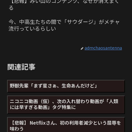
【悲報】みい山のコンテンツ、なぜか消えまく
る
今、中高生たちの間で「サウダージ」がメチャ
流行っているらしい
admchaosantenna
関連記事
野獣先輩「まず星さぁ、生命あんだけど」
ニコニコ動画（仮）、次の入れ替わり動画が「人類
には早すぎる動画」タグ特集に
【悲報】 Netflixさん、初の利用者減少という屈辱を
味わう