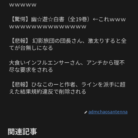
ｗｗｗｗｗ
【驚愕】幽☆遊☆白書（全19巻）←これｗｗｗ
ｗｗｗｗｗｗｗｗｗｗｗｗｗｗ
【悲報】 幻影旅団の団長さん、激太りすると全
てが台無しになる
大食いインフルエンサーさん、アンチから理不
尽な要求をされる
【悲報】ひなこのーと作者、ラインを派手に超
えた結果規約違反で削除される
admchaosantenna
関連記事