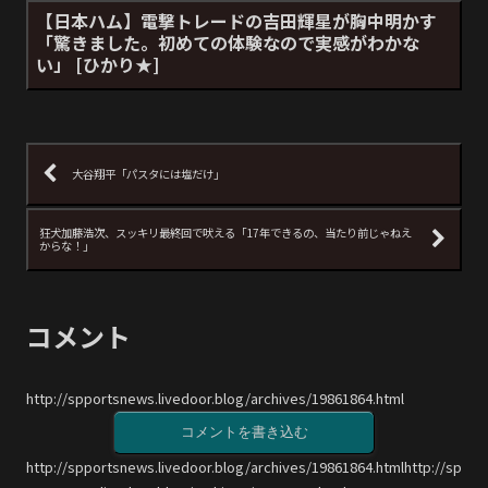
【日本ハム】電撃トレードの吉田輝星が胸中明かす
「驚きました。初めての体験なので実感がわかな
い」 [ひかり★]
大谷翔平「パスタには塩だけ」
狂犬加藤浩次、スッキリ最終回で吠える「17年できるの、当たり前じゃねえ
からな！」
コメント
http://spportsnews.livedoor.blog/archives/19861864.html
コメントを書き込む
http://spportsnews.livedoor.blog/archives/19861864.htmlhttp://sp