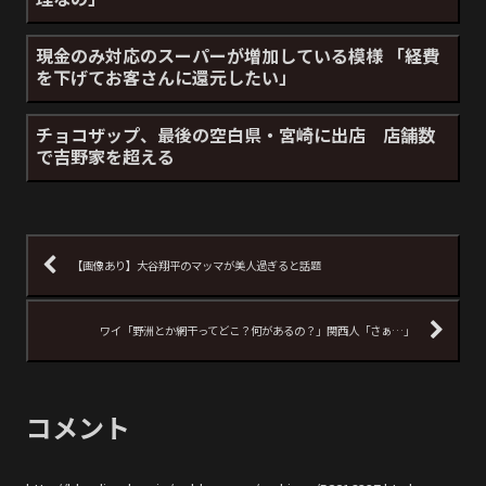
現金のみ対応のスーパーが増加している模様 「経費
を下げてお客さんに還元したい」
チョコザップ、最後の空白県・宮崎に出店 店舗数
で吉野家を超える
【画像あり】大谷翔平のマッマが美人過ぎると話題
ワイ「野洲とか網干ってどこ？何があるの？」関西人「さぁ…」
コメント