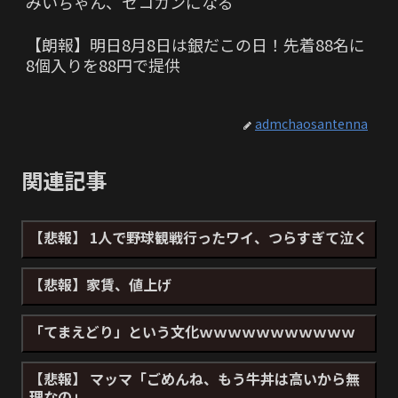
みいちゃん、セコカンになる
【朗報】明日8月8日は銀だこの日！先着88名に
8個入りを88円で提供
admchaosantenna
関連記事
【悲報】 1人で野球観戦行ったワイ、つらすぎて泣く
【悲報】家賃、値上げ
「てまえどり」という文化ｗｗｗｗｗｗｗｗｗｗｗ
【悲報】 マッマ「ごめんね、もう牛丼は高いから無
理なの」