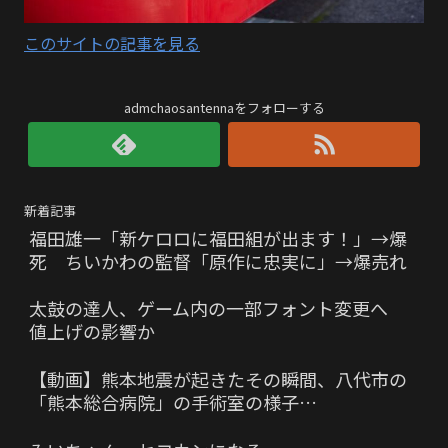
このサイトの記事を見る
admchaosantennaをフォローする
新着記事
福田雄一「新ケロロに福田組が出ます！」→爆
死 ちいかわの監督「原作に忠実に」→爆売れ
太鼓の達人、ゲーム内の一部フォント変更へ
値上げの影響か
【動画】熊本地震が起きたその瞬間、八代市の
「熊本総合病院」の手術室の様子…