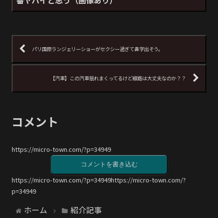
パリ国際ランジェリーショーがセクシー過ぎて鼻字出そう。
【汽車】この汽車揺れまくってるけど線路は大丈夫なのか？？
コメント
https://micro-town.com/?p=34949
コメントを書き込む
https://micro-town.com/?p=34949https://micro-town.com/?
p=34949
ホーム
紹介記事