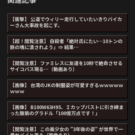
【衝撃】 公道でウィリー走行していたいきりバイカ
ーさん大事故を起こす。
【超！閲覧注意】 自殺者「絶対氏にたい…10トンの
鉄の塊に潰されよう」⇒ 結果…
【閲覧注意】 ファミレスに友達を10秒で絶命させる
サイコパス現る…（動画あり）
【画像】 台湾のJKの制服姿が可愛すぎるｗｗｗｗｗ
ｗｗｗ
【画像】 B100W63H95、Ｉカップバストに引き締ま
った腹筋のグラドル「100億万点です！」
【閲覧注意】 この美少女の ”3年後の姿” が世界で一
番ヤバイと思う（画像あり）