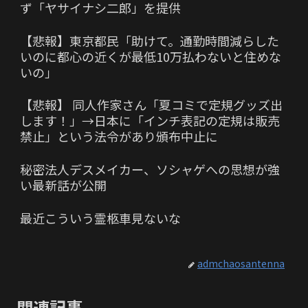
ず「ヤサイナシ二郎」を提供
【悲報】東京都民「助けて。通勤時間減らした
いのに都心の近くが最低10万払わないと住めな
いの」
【悲報】 同人作家さん「夏コミで定規グッズ出
します！」→日本に「インチ表記の定規は販売
禁止」という法令があり頒布中止に
秘密法人デスメイカー、ソシャゲへの思想が強
い最新話が公開
最近こういう霊柩車見ないな
admchaosantenna
関連記事