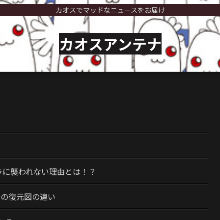
カオスでマッドなニュースをお届け
カオスアンテナ
）
ラに襲われない理由とは！？
今の復元図の違い