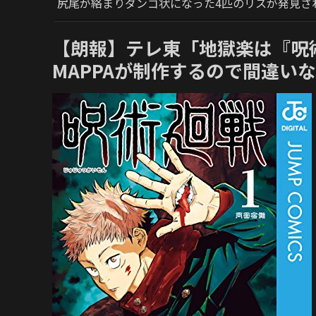
尻尾が絡まりダンゴ状になった4匹のリスが発見さ
【朗報】テレ東「地獄楽は『呪
MAPPAが制作するので間違い