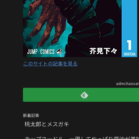
このサイトの記事を見る
admchaos
新着記事
桃太郎とメスガキ
カップヌードル、一周してやっぱり醤油が美