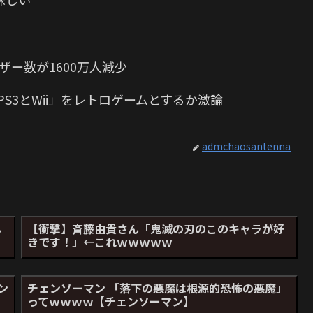
ザー数が1600万人減少
S3とWii」をレトロゲームとするか激論
admchaosantenna
ん
【衝撃】斉藤由貴さん「鬼滅の刃のこのキャラが好
きです！」←これｗｗｗｗｗ
ン
チェンソーマン 「落下の悪魔は根源的恐怖の悪魔」
ってｗｗｗｗ【チェンソーマン】