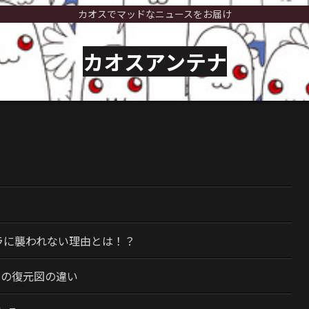
カオスでマッドなニュースをお届け
カオスアンテナ
）
ラに襲われない理由とは！？
今の復元図の違い