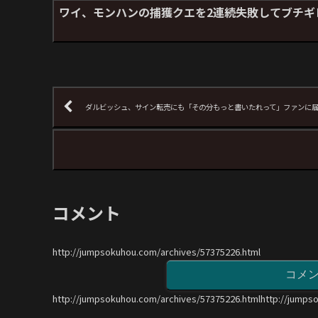
ワイ、モンハンの捕獲クエを2連続失敗してブチギ
ダルビッシュ、サイン転売にも「その分もっと書いたれって」ファンに
コメント
http://jumpsokuhou.com/archives/57375226.html
コメ
http://jumpsokuhou.com/archives/57375226.htmlhttp://jumps