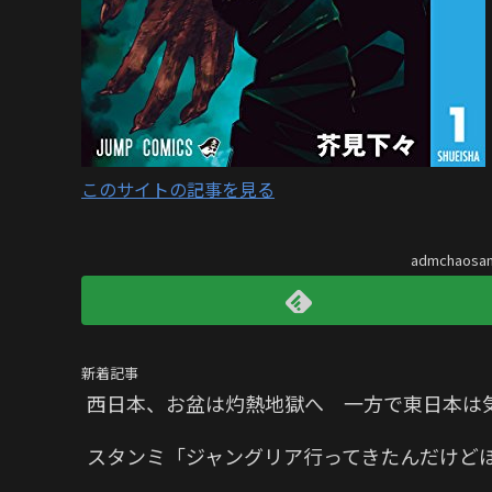
このサイトの記事を見る
admchaos
新着記事
西日本、お盆は灼熱地獄へ 一方で東日本は
スタンミ「ジャングリア行ってきたんだけど