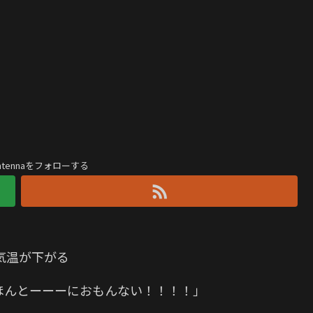
antennaをフォローする
気温が下がる
ほんとーーーにおもんない！！！！」