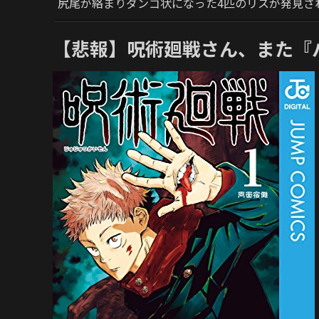
尻尾が絡まりダンゴ状になった4匹のリスが発見さ
【悲報】呪術廻戦さん、また『