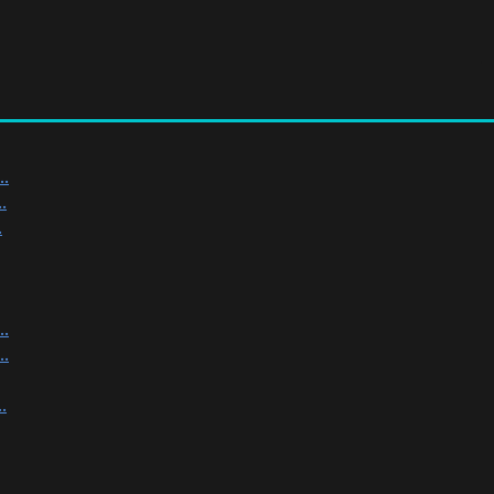
.
.
.
.
.
.