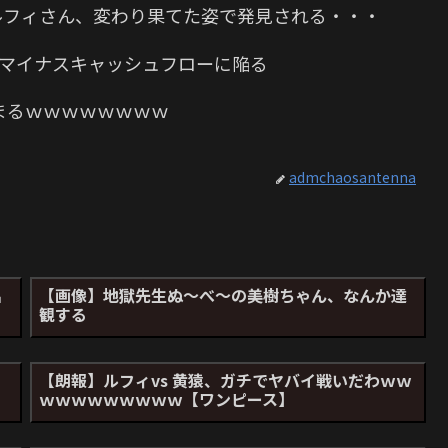
ルフィさん、変わり果てた姿で発見される・・・
初のマイナスキャッシュフローに陥る
まるｗｗｗｗｗｗｗｗ
admchaosantenna
出
【画像】地獄先生ぬ～べ～の美樹ちゃん、なんか達
観する
イ
【朗報】ルフィvs 黄猿、ガチでヤバイ戦いだわｗｗ
ｗｗｗｗｗｗｗｗｗ【ワンピース】