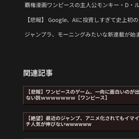
覇権漫画ワンピースの主人公モンキー・D・
【悲報】 Google、AIに投資しすぎて史上
ジャンプラ、モーニングみたいな新連載が始
関連記事
【悲報】ワンピースのゲーム、一向に面白いのが
ない説ｗｗｗｗｗｗｗ【ワンピース】
【絶望】最近のジャンプ、アニメ化されてもイマ
チ人気が伸びないwwwwww