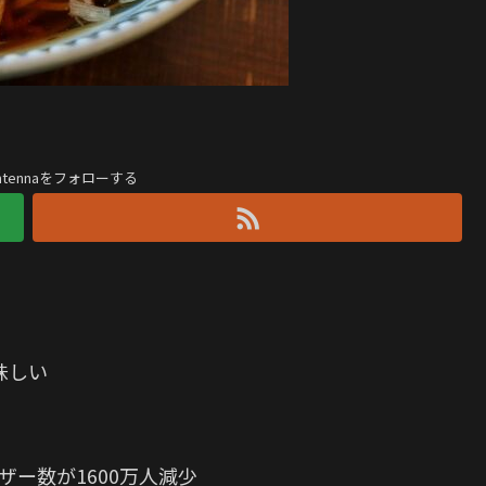
antennaをフォローする
味しい
ザー数が1600万人減少