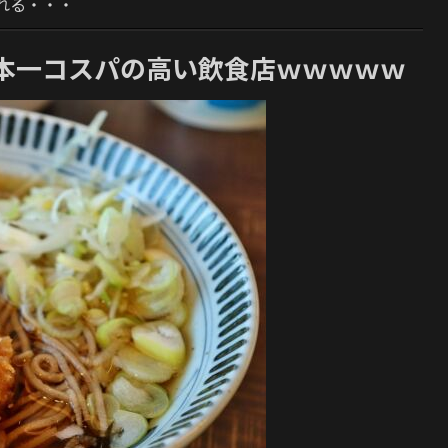
れる・・・
本一コスパの高い飲食店ｗｗｗｗｗ