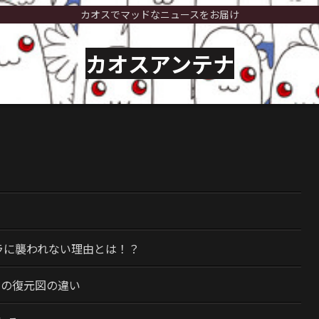
カオスでマッドなニュースをお届け
カオスアンテナ
）
ラに襲われない理由とは！？
今の復元図の違い