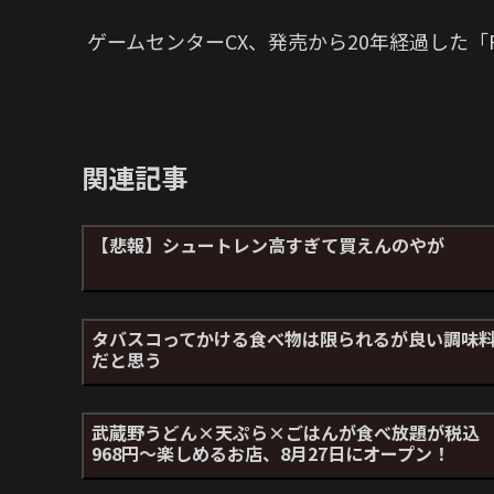
ゲームセンターCX、発売から20年経過した「P
関連記事
【悲報】シュートレン高すぎて買えんのやが
タバスコってかける食べ物は限られるが良い調味
だと思う
武蔵野うどん×天ぷら×ごはんが食べ放題が税込
968円～楽しめるお店、8月27日にオープン！