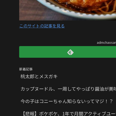
このサイトの記事を見る
admchaos
新着記事
桃太郎とメスガキ
カップヌードル、一周してやっぱり醤油が美
今の子はコニーちゃん知らないってマジ！？
【悲報】ポケポケ、1年で月間アクティブユー