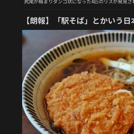
尻尾が絡まりダンゴ状になった4匹のリスが発見さ
【朗報】「駅そば」とかいう日