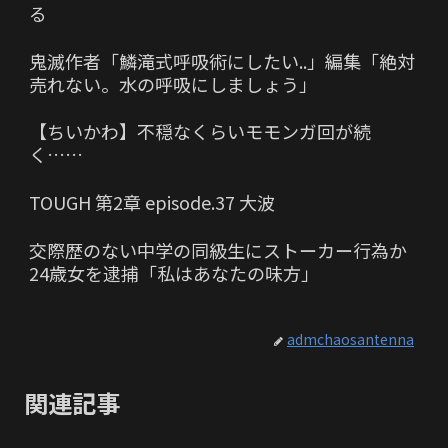
る
鬼滅作者「鱗滝式呼吸術にしたい..」編集「絶対
売れない。水の呼吸にしましょう」
【ちいかわ】不穏なくらいモモンガ回が続
く……
TOUGH 第2章 episode.37 大波
交際歴のない中学の同級生にストーカー行為か
24歳女を逮捕「私はあなたの味方」
admchaosantenna
関連記事