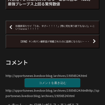
最強ブレーブス上回る驚愕数値
秋葉原来たワイ「うお、すげー！！！！」(特に何を買う訳でもない)」←こ
いつｗｗｗ！！！！！
【悲報】キン肉マン最新話が掲載されたのに話題にならない・・・
コメント
http://spportsnews.livedoor.blog/archives/19356524.html
コメントを書き込む
http://spportsnews.livedoor.blog/archives/19356524.htmlhttp://sp
portsnews.livedoor.blog/archives/19356524.html
ホーム
ロサンゼルス・エンゼルス